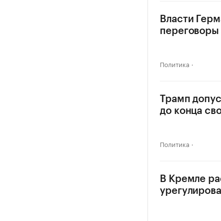
Власти Герм
переговоры 
Политика
Трамп допус
до конца св
Политика
В Кремле ра
урегулирова