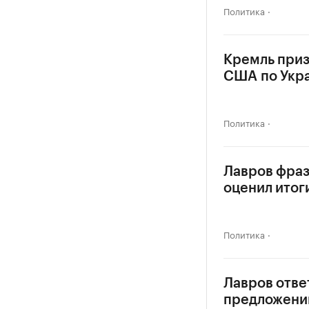
Политика
Кремль приз
США по Укр
Политика
Лавров фраз
оценил итог
Политика
Лавров отве
предложени