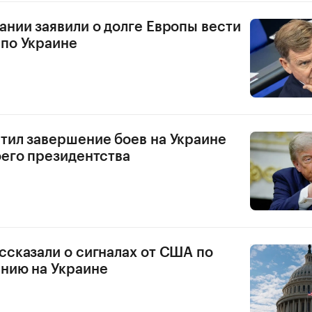
ании заявили о долге Европы вести
по Украине
тил завершение боев на Украине
оего президентства
ссказали о сигналах от США по
нию на Украине