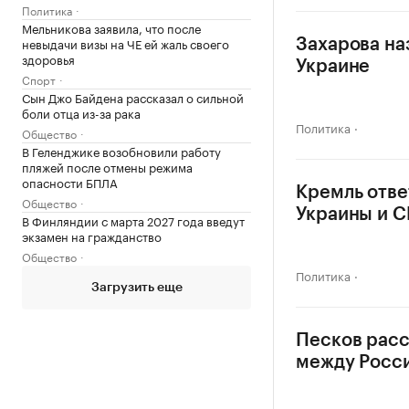
Политика
Мельникова заявила, что после
невыдачи визы на ЧЕ ей жаль своего
Захарова на
здоровья
Украине
Спорт
Сын Джо Байдена рассказал о сильной
боли отца из-за рака
Политика
Общество
В Геленджике возобновили работу
пляжей после отмены режима
опасности БПЛА
Кремль отве
Общество
Украины и 
В Финляндии с марта 2027 года введут
экзамен на гражданство
Общество
Политика
Загрузить еще
Песков расс
между Росс