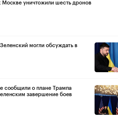
к Москве уничтожили шесть дронов
 Зеленский могли обсуждать в
е сообщили о плане Трампа
Зеленским завершение боев