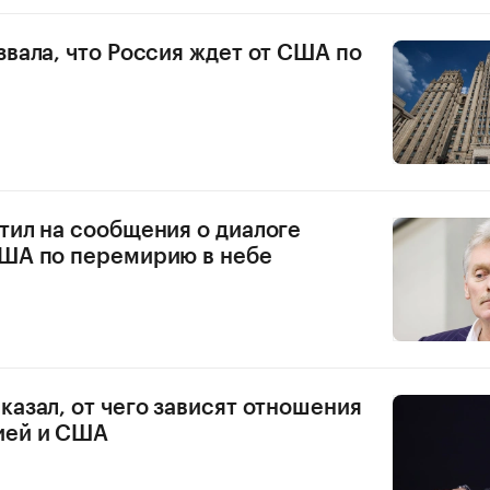
звала, что Россия ждет от США по
тил на сообщения о диалоге
США по перемирию в небе
казал, от чего зависят отношения
ией и США