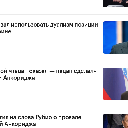
вал использовать дуализм позиции
аине
ой «пацан сказал — пацан сделал»
и Анкориджа
тил на слова Рубио о провале
й Анкориджа