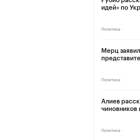
Рубио расск
идей» по Ук
Политика
Мерц заявил,
представите
Политика
Алиев расск
чиновников 
Политика