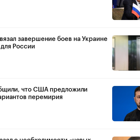
вязал завершение боев на Украине
 для России
бщили, что США предложили
ариантов перемирия