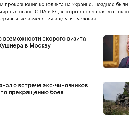
м прекращения конфликта на Украине. Позднее были
мирные планы США и ЕС, которые предполагают око
ториальные изменения и другие условия.
о возможности скорого визита
Кушнера в Москву
знал о встрече экс-чиновников
 по прекращению боев