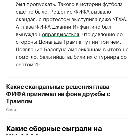
был пропускать. Такого в истории футбола
еще не было. Решение ФИФА вызвало
скандал, с протестом выступила даже УЕФА.
А глава ФИФА
Джанни Инфантино
был
вынужден
оправдываться
, что давление со
стороны
Дональда Трампа
тут ни при чем.
Появление Балогуна американцам в итоге не
помогло: бельгийцы выбили их с турнира со
счетом 4:1.
Какие скандальные решения глава
ФИФА принимал на фоне дружбы с
Трампом
Спорт
Какие сборные сыграли на