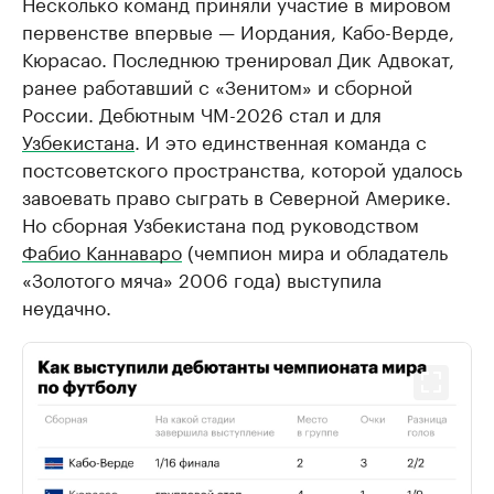
Несколько команд приняли участие в мировом
первенстве впервые — Иордания, Кабо-Верде,
Кюрасао. Последнюю тренировал Дик Адвокат,
ранее работавший с «Зенитом» и сборной
России. Дебютным ЧМ-2026 стал и для
Узбекистана
. И это единственная команда с
постсоветского пространства, которой удалось
завоевать право сыграть в Северной Америке.
Но сборная Узбекистана под руководством
Фабио Каннаваро
(чемпион мира и обладатель
«Золотого мяча» 2006 года) выступила
неудачно.