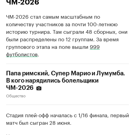
ЧМ-2026
ЧМ-2026 стал самым масштабным по
количеству участников за почти 100-летнюю
историю турнира. Там сыграли 48 сборных, они
были распределены по 12 группам. За время
группового этапа на поле вышли
999
футболистов
.
Папа римский, Супер Марио и Лумумба.
В кого нарядились болельщики
ЧМ-2026
Общество
Стадия плей-офф началась с 1/16 финала, первый
матч был сыгран 28 июня.