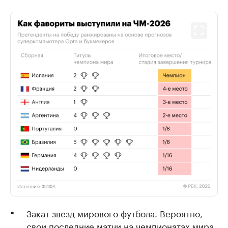
Закат звезд мирового футбола. Вероятно,
свои последние матчи на чемпионатах мира