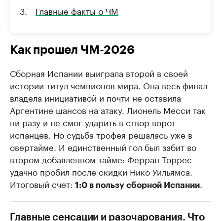
Главные факты о ЧМ
Как прошел ЧМ-2026
Сборная Испании выиграла второй в своей
истории титул
чемпионов мира
. Она весь финал
владела инициативой и почти не оставила
Аргентине шансов на атаку. Лионель Месси так
ни разу и не смог ударить в створ ворот
испанцев. Но судьба трофея решалась уже в
овертайме. И единственный гол был забит во
втором добавленном тайме: Ферран Торрес
удачно пробил после скидки Нико Уильямса.
Итоговый счет:
.
1:0 в пользу сборной Испании
Главные сенсации и разочарования. Что