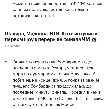
момента появления рейтинга ФИФА хотя бы
один из полуфиналистов обязательно
находился вне топ-4.
Шакира, Мадонна, BTS. Кто выступил в
первом шоу в перерыве финала ЧМ
Общество
Обилие голов и гонка бомбардиров до
последнего матча. Рекорд чемпионатов
мира по суммарному
количеству голов
был
побит еще в конце июня. А гонка за звание
лучшего бомбардира продолжалась до
последней минуты финала. Победил в ней в
итоге
Килиан Мбаппе
(10 голов). На два мяча
от него отстал
Лионель Месси
.