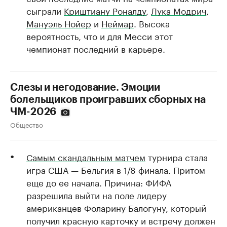
сыграли
Криштиану Роналду
,
Лука Модрич
,
Мануэль Нойер
и
Неймар
. Высока
вероятность, что и для Месси этот
чемпионат последний в карьере.
Слезы и негодование. Эмоции
болельщиков проигравших сборных на
ЧМ-2026
Общество
Самым скандальным матчем
турнира стала
игра США — Бельгия в 1/8 финала. Притом
еще до ее начала. Причина: ФИФА
разрешила выйти на поле лидеру
американцев Фоларину Балогуну, который
получил красную карточку и встречу должен