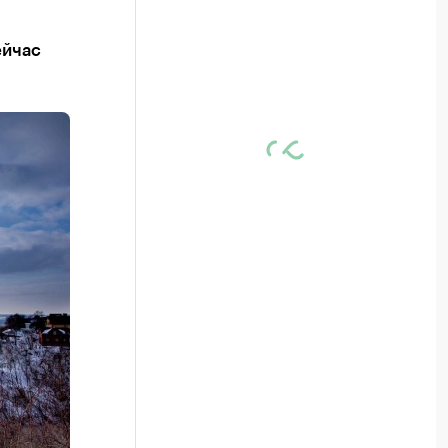
ейчас