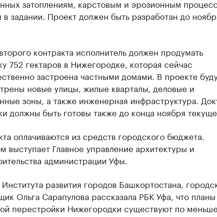
нных затоплениям, карстовым и эрозионным процесс
 в задании. Проект должен быть разработан до нояб
второго контракта исполнитель должен продумать
у 752 гектаров в Нижегородке, которая сейчас
ственно застроена частными домами. В проекте буд
трены новые улицы, жилые кварталы, деловые и
нные зоны, а также инженерная инфраструктура. До
и должны быть готовы также до конца ноября текуще
та оплачиваются из средств городского бюджета.
м выступает Главное управление архитектуры и
оительства администрации Уфы.
 Института развития городов Башкортостана, городс
ик Ольга Сарапулова рассказала РБК Уфа, что планы
ой перестройки Нижегородки существуют по меньш