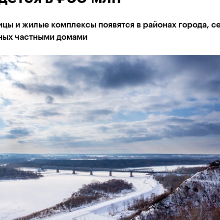
цы и жилые комплексы появятся в районах города, с
ных частными домами