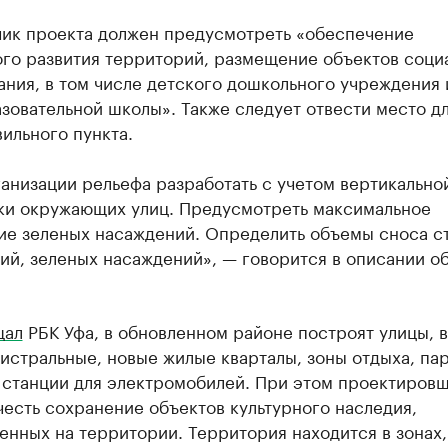
чик проекта должен предусмотреть «обеспечение
ого развития территорий, размещение объектов соци
ния, в том числе детского дошкольного учреждения 
зовательной школы». Также следует отвести место д
ильного пункта.
анизации рельефа разработать с учетом вертикально
ки окружающих улиц. Предусмотреть максимальное
ие зеленых насаждений. Определить объемы сноса с
ий, зеленых насаждений», — говорится в описании о
щал
РБК Уфа, в обновленном районе построят улицы, в
истральные, новые жилые кварталы, зоны отдыха, па
 станции для электромобилей. При этом проектиров
есть сохранение объектов культурного наследия,
нных на территории. Территория находится в зонах,