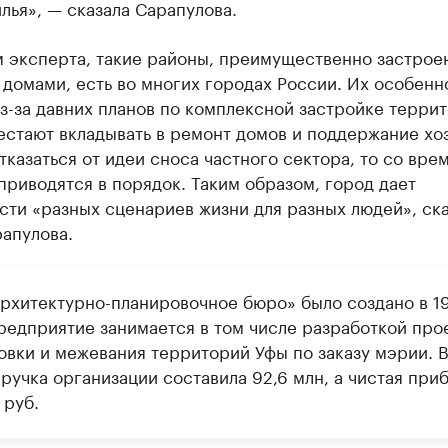
лья», — сказала Сарапулова.
м эксперта, такие районы, преимущественно застрое
домами, есть во многих городах России. Их особенн
из-за давних планов по комплексной застройке терри
стают вкладывать в ремонт домов и поддержание хоз
тказаться от идеи сноса частного сектора, то со вре
приводятся в порядок. Таким образом, город дает
ти «разных сценариев жизни для разных людей», ска
апулова.
рхитектурно-планировочное бюро» было создано в 1
Предприятие занимается в том числе разработкой про
овки и межевания территорий Уфы по заказу мэрии. 
ручка организации составила 92,6 млн, а чистая при
 руб.