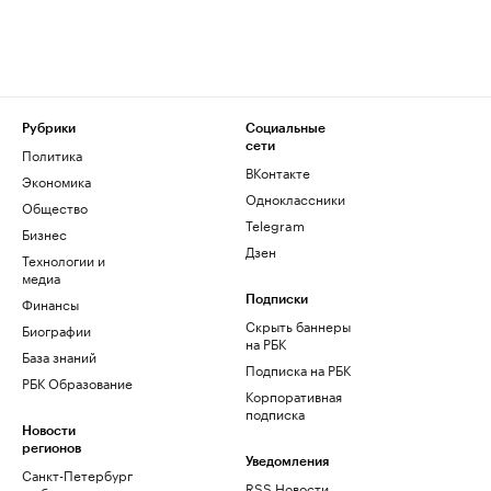
Рубрики
Социальные
сети
Политика
ВКонтакте
Экономика
Одноклассники
Общество
Telegram
Бизнес
Дзен
Технологии и
медиа
Финансы
Подписки
Скрыть баннеры
Биографии
на РБК
База знаний
Подписка на РБК
РБК Образование
Корпоративная
подписка
Новости
регионов
Уведомления
Санкт-Петербург
RSS Новости