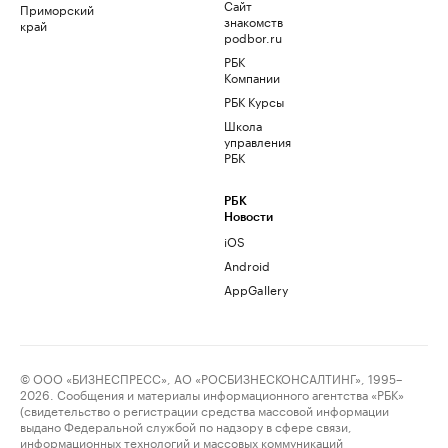
Сайт
Приморский
знакомств
край
podbor.ru
РБК
Компании
РБК Курсы
Школа
управления
РБК
РБК
Новости
iOS
Android
AppGallery
© ООО «БИЗНЕСПРЕСС», АО «РОСБИЗНЕСКОНСАЛТИНГ», 1995–
2026. Сообщения и материалы информационного агентства «РБК»
(свидетельство о регистрации средства массовой информации
выдано Федеральной службой по надзору в сфере связи,
информационных технологий и массовых коммуникаций