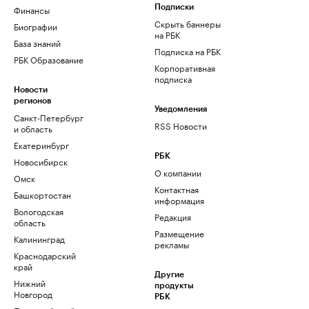
Финансы
Подписки
Скрыть баннеры
Биографии
на РБК
База знаний
Подписка на РБК
РБК Образование
Корпоративная
подписка
Новости
регионов
Уведомления
Санкт-Петербург
RSS Новости
и область
Екатеринбург
РБК
Новосибирск
О компании
Омск
Контактная
Башкортостан
информация
Вологодская
Редакция
область
Размещение
Калининград
рекламы
Краснодарский
край
Другие
Нижний
продукты
Новгород
РБК