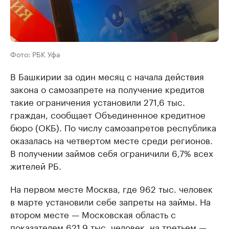
Фото: РБК Уфа
В Башкирии за один месяц с начала действия
закона о самозапрете на получение кредитов
такие ограничения установили 271,6 тыс.
граждан, сообщает Объединенное кредитное
бюро (ОКБ). По числу самозапретов республика
оказалась на четвертом месте среди регионов.
В получении займов себя ограничили 6,7% всех
жителей РБ.
На первом месте Москва, где 962 тыс. человек
в марте установили себе запреты на займы. На
втором месте — Московская область с
показателем 621,9 тыс. человек, на третьем —