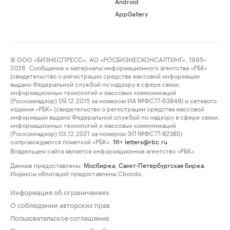
Android
AppGallery
© ООО «БИЗНЕСПРЕСС», АО «РОСБИЗНЕСКОНСАЛТИНГ», 1995–
2026. Сообщения и материалы информационного агентства «РБК»
(свидетельство о регистрации средства массовой информации
выдано Федеральной службой по надзору в сфере связи,
информационных технологий и массовых коммуникаций
(Роскомнадзор) 09.12.2015 за номером ИА №ФС77-63848) и сетевого
издания «РБК» (свидетельство о регистрации средства массовой
информации выдано Федеральной службой по надзору в сфере связи,
информационных технологий и массовых коммуникаций
(Роскомнадзор) 03.12.2021 за номером ЭЛ №ФС77-82385)
сопровождаются пометкой «РБК».
letters@rbc.ru
18+
Владельцем сайта является информационное агентство «РБК».
Данные предоставлены:
Мосбиржа
,
Санкт-Петербургская биржа
.
Индексы облигаций предоставлены Cbonds.
Информация об ограничениях
О соблюдении авторских прав
Пользовательское соглашение