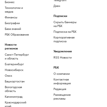
Бизнес
Дзен
Технологии и
медиа
Финансы
Подписки
Скрыть баннеры
Биографии
на РБК
База знаний
Подписка на РБК
РБК Образование
Корпоративная
подписка
Новости
регионов
Уведомления
Санкт-Петербург
RSS Новости
и область
Екатеринбург
РБК
Новосибирск
О компании
Омск
Контактная
Башкортостан
информация
Вологодская
Редакция
область
Размещение
Калининград
рекламы
Краснодарский
край