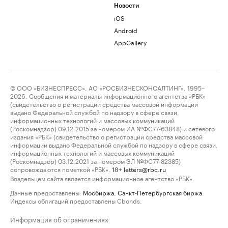
Новости
iOS
Android
AppGallery
© ООО «БИЗНЕСПРЕСС», АО «РОСБИЗНЕСКОНСАЛТИНГ», 1995–
2026. Сообщения и материалы информационного агентства «РБК»
(свидетельство о регистрации средства массовой информации
выдано Федеральной службой по надзору в сфере связи,
информационных технологий и массовых коммуникаций
(Роскомнадзор) 09.12.2015 за номером ИА №ФС77-63848) и сетевого
издания «РБК» (свидетельство о регистрации средства массовой
информации выдано Федеральной службой по надзору в сфере связи,
информационных технологий и массовых коммуникаций
(Роскомнадзор) 03.12.2021 за номером ЭЛ №ФС77-82385)
сопровождаются пометкой «РБК».
letters@rbc.ru
18+
Владельцем сайта является информационное агентство «РБК».
Данные предоставлены:
Мосбиржа
,
Санкт-Петербургская биржа
.
Индексы облигаций предоставлены Cbonds.
Информация об ограничениях