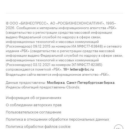
© ООО «БИЗНЕСПРЕСС», АО «РОСБИЗНЕСКОНСАЛТИНГ», 1995–
2026. Сообщения и материалы информационного агентства «РБК»
(свидетельство о регистрации средства массовой информации
выдано Федеральной службой по надзору в сфере связи,
информационных технологий и массовых коммуникаций
(Роскомнадзор) 09.12.2015 за номером ИА №ФС77-63848) и сетевого
издания «РБК» (свидетельство о регистрации средства массовой
информации выдано Федеральной службой по надзору в сфере связи,
информационных технологий и массовых коммуникаций
(Роскомнадзор) 03.12.2021 за номером ЭЛ №ФС77-82385)
сопровождаются пометкой «РБК».
letters@rbc.ru
18+
Владельцем сайта является информационное агентство «РБК».
Данные предоставлены:
Мосбиржа
,
Санкт-Петербургская биржа
.
Индексы облигаций предоставлены Cbonds.
Информация об ограничениях
О соблюдении авторских прав
Пользовательское соглашение
Политика в отношении обработки персональных данных
Политика обработки файлов cookie
18+