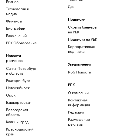
Бизнес
Дзен
Технологии и
медиа
Финансы
Подписки
Скрыть баннеры
Биографии
на РБК
База знаний
Подписка на РБК
РБК Образование
Корпоративная
подписка
Новости
регионов
Уведомления
Санкт-Петербург
RSS Новости
и область
Екатеринбург
РБК
Новосибирск
О компании
Омск
Контактная
Башкортостан
информация
Вологодская
Редакция
область
Размещение
Калининград
рекламы
Краснодарский
край