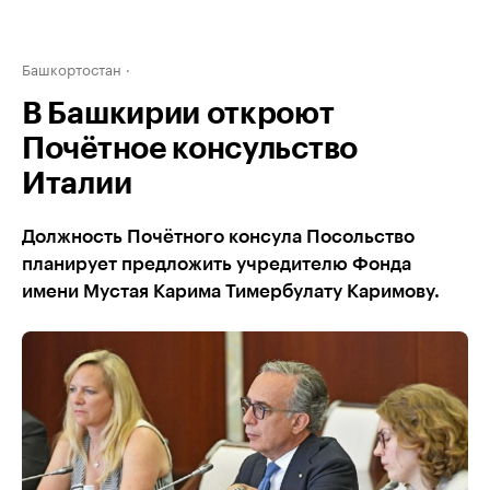
Башкортостан
В Башкирии откроют
Почётное консульство
Италии
Должность Почётного консула Посольство
планирует предложить учредителю Фонда
имени Мустая Карима Тимербулату Каримову.