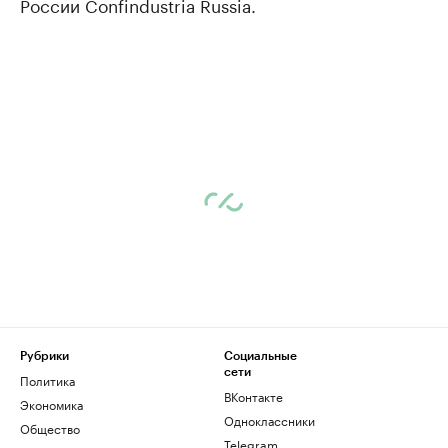
России Confindustria Russia.
Рубрики
Социальные
сети
Политика
ВКонтакте
Экономика
Одноклассники
Общество
Telegram