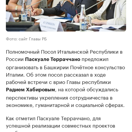
Фото: сайт Главы РБ
Полномочный Посол Итальянской Республики в
России
предложил
Паскуале Терраччано
организовать в Башкирии Почётное консульство
Италии. Об этом посол рассказал в ходе
рабочей встречи с врио Главы республики
, на которой обсуждались
Радием Хабировым
перспективы укрепления сотрудничества в
экономике, гуманитарной и социальной сферах.
Как отметил Паскуале Терраччано, для
успешной реализации совместных проектов