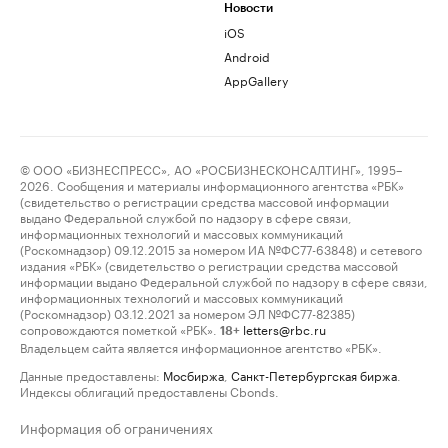
Новости
iOS
Android
AppGallery
© ООО «БИЗНЕСПРЕСС», АО «РОСБИЗНЕСКОНСАЛТИНГ», 1995–
2026. Сообщения и материалы информационного агентства «РБК»
(свидетельство о регистрации средства массовой информации
выдано Федеральной службой по надзору в сфере связи,
информационных технологий и массовых коммуникаций
(Роскомнадзор) 09.12.2015 за номером ИА №ФС77-63848) и сетевого
издания «РБК» (свидетельство о регистрации средства массовой
информации выдано Федеральной службой по надзору в сфере связи,
информационных технологий и массовых коммуникаций
(Роскомнадзор) 03.12.2021 за номером ЭЛ №ФС77-82385)
сопровождаются пометкой «РБК».
letters@rbc.ru
18+
Владельцем сайта является информационное агентство «РБК».
Данные предоставлены:
Мосбиржа
,
Санкт-Петербургская биржа
.
Индексы облигаций предоставлены Cbonds.
Информация об ограничениях