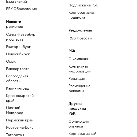
База знаний
Подписка на РБК
РБК Образование
Корпоративная
подписка
Новости
регионов
Уведомления
Санкт-Петербург
RSS Новости
и область
Екатеринбург
РБК
Новосибирск
О компании
Омск
Контактная
Башкортостан
информация
Вологодская
Редакция
область
Размещение
Калининград
рекламы
Краснодарский
край
Другие
Нижний
продукты
Новгород
РБК
Пермский край
Облако для
бизнеса
Ростов-на-Дону
Корпоративный
Татарстан