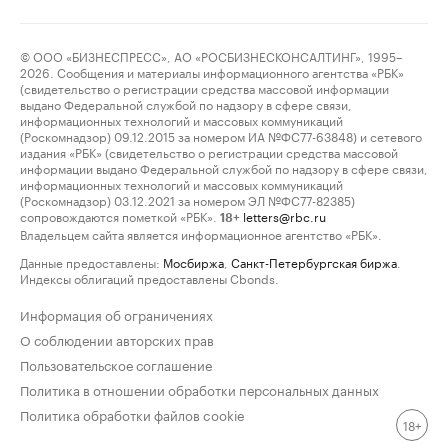
© ООО «БИЗНЕСПРЕСС», АО «РОСБИЗНЕСКОНСАЛТИНГ», 1995–
2026. Сообщения и материалы информационного агентства «РБК»
(свидетельство о регистрации средства массовой информации
выдано Федеральной службой по надзору в сфере связи,
информационных технологий и массовых коммуникаций
(Роскомнадзор) 09.12.2015 за номером ИА №ФС77-63848) и сетевого
издания «РБК» (свидетельство о регистрации средства массовой
информации выдано Федеральной службой по надзору в сфере связи,
информационных технологий и массовых коммуникаций
(Роскомнадзор) 03.12.2021 за номером ЭЛ №ФС77-82385)
сопровождаются пометкой «РБК».
letters@rbc.ru
18+
Владельцем сайта является информационное агентство «РБК».
Данные предоставлены:
Мосбиржа
,
Санкт-Петербургская биржа
.
Индексы облигаций предоставлены Cbonds.
Информация об ограничениях
О соблюдении авторских прав
Пользовательское соглашение
Политика в отношении обработки персональных данных
Политика обработки файлов cookie
18+