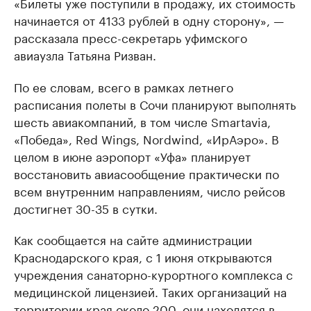
«Билеты уже поступили в продажу, их стоимость
начинается от 4133 рублей в одну сторону», —
рассказала пресс-секретарь уфимского
авиаузла Татьяна Ризван.
По ее словам, всего в рамках летнего
расписания полеты в Сочи планируют выполнять
шесть авиакомпаний, в том числе Smartavia,
«Победа», Red Wings, Nordwind, «ИрАэро». В
целом в июне аэропорт «Уфа» планирует
восстановить авиасообщение практически по
всем внутренним направлениям, число рейсов
достигнет 30-35 в сутки.
Как сообщается на сайте администрации
Краснодарского края, с 1 июня открываются
учреждения санаторно-курортного комплекса с
медицинской лицензией. Таких организаций на
территории края около 200, они находятся в