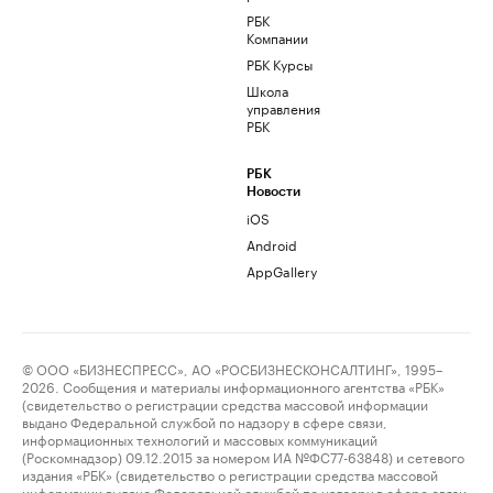
РБК
Компании
РБК Курсы
Школа
управления
РБК
РБК
Новости
iOS
Android
AppGallery
© ООО «БИЗНЕСПРЕСС», АО «РОСБИЗНЕСКОНСАЛТИНГ», 1995–
2026. Сообщения и материалы информационного агентства «РБК»
(свидетельство о регистрации средства массовой информации
выдано Федеральной службой по надзору в сфере связи,
информационных технологий и массовых коммуникаций
(Роскомнадзор) 09.12.2015 за номером ИА №ФС77-63848) и сетевого
издания «РБК» (свидетельство о регистрации средства массовой
информации выдано Федеральной службой по надзору в сфере связи,