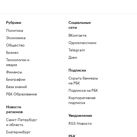
Рубрики
Социальные
сети
Политика
ВКонтакте
Экономика
Одноклассники
Общество
Telegram
Бизнес
Дзен
Технологии и
медиа
Финансы
Подписки
Скрыть баннеры
Биографии
на РБК
База знаний
Подписка на РБК
РБК Образование
Корпоративная
подписка
Новости
регионов
Уведомления
Санкт-Петербург
RSS Новости
и область
Екатеринбург
РБК