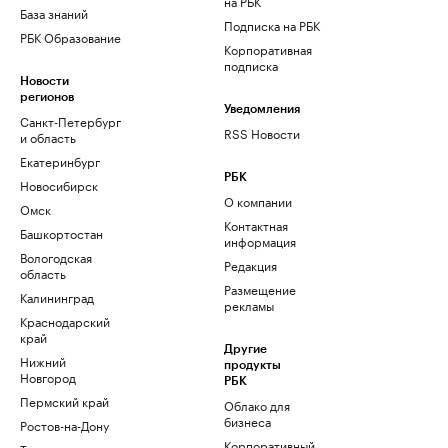
на РБК
База знаний
Подписка на РБК
РБК Образование
Корпоративная
подписка
Новости
регионов
Уведомления
Санкт-Петербург
RSS Новости
и область
Екатеринбург
РБК
Новосибирск
О компании
Омск
Контактная
Башкортостан
информация
Вологодская
Редакция
область
Размещение
Калининград
рекламы
Краснодарский
край
Другие
Нижний
продукты
Новгород
РБК
Пермский край
Облако для
бизнеса
Ростов-на-Дону
Корпоративный