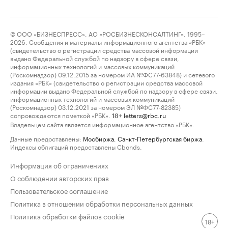
© ООО «БИЗНЕСПРЕСС», АО «РОСБИЗНЕСКОНСАЛТИНГ», 1995–
2026. Сообщения и материалы информационного агентства «РБК»
(свидетельство о регистрации средства массовой информации
выдано Федеральной службой по надзору в сфере связи,
информационных технологий и массовых коммуникаций
(Роскомнадзор) 09.12.2015 за номером ИА №ФС77-63848) и сетевого
издания «РБК» (свидетельство о регистрации средства массовой
информации выдано Федеральной службой по надзору в сфере связи,
информационных технологий и массовых коммуникаций
(Роскомнадзор) 03.12.2021 за номером ЭЛ №ФС77-82385)
сопровождаются пометкой «РБК».
letters@rbc.ru
18+
Владельцем сайта является информационное агентство «РБК».
Данные предоставлены:
Мосбиржа
,
Санкт-Петербургская биржа
.
Индексы облигаций предоставлены Cbonds.
Информация об ограничениях
О соблюдении авторских прав
Пользовательское соглашение
Политика в отношении обработки персональных данных
Политика обработки файлов cookie
18+