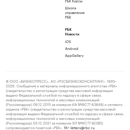
РБК Курсы
Школа
управления
РБК
РБК
Новости
iOS
Android
AppGallery
© ООО «БИЗНЕСПРЕСС», АО «РОСБИЗНЕСКОНСАЛТИНГ», 1995–
2026. Сообщения и материалы информационного агентства «РБК»
(свидетельство о регистрации средства массовой информации
выдано Федеральной службой по надзору в сфере связи,
информационных технологий и массовых коммуникаций
(Роскомнадзор) 09.12.2015 за номером ИА №ФС77-63848) и сетевого
издания «РБК» (свидетельство о регистрации средства массовой
информации выдано Федеральной службой по надзору в сфере связи,
информационных технологий и массовых коммуникаций
(Роскомнадзор) 03.12.2021 за номером ЭЛ №ФС77-82385)
сопровождаются пометкой «РБК».
letters@rbc.ru
18+