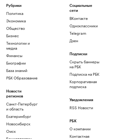
Рубрики
Социальные
сети
Политика
ВКонтакте
Экономика
Одноклассники
Общество
Telegram
Бизнес
Дзен
Технологии и
медиа
Финансы
Подписки
Скрыть баннеры
Биографии
на РБК
База знаний
Подписка на РБК
РБК Образование
Корпоративная
подписка
Новости
регионов
Уведомления
Санкт-Петербург
RSS Новости
и область
Екатеринбург
РБК
Новосибирск
О компании
Омск
Контактная
Башкортостан