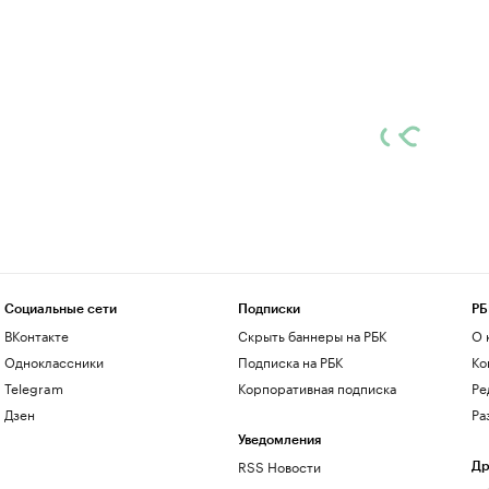
Социальные сети
Подписки
РБ
ВКонтакте
Скрыть баннеры на РБК
О 
Одноклассники
Подписка на РБК
Ко
Telegram
Корпоративная подписка
Ре
Дзен
Ра
Уведомления
RSS Новости
Др