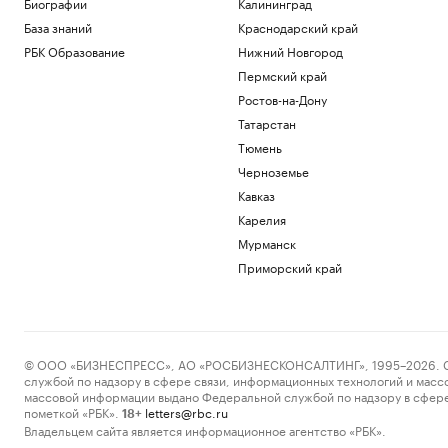
Биографии
Калининград
База знаний
Краснодарский край
РБК Образование
Нижний Новгород
Пермский край
Ростов-на-Дону
Татарстан
Тюмень
Черноземье
Кавказ
Карелия
Мурманск
Приморский край
© ООО «БИЗНЕСПРЕСС», АО «РОСБИЗНЕСКОНСАЛТИНГ», 1995–2026. Сообщ
службой по надзору в сфере связи, информационных технологий и масс
массовой информации выдано Федеральной службой по надзору в сфере
пометкой «РБК».
letters@rbc.ru
18+
Владельцем сайта является информационное агентство «РБК».