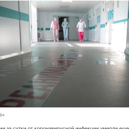
Уфа
ии за сутки от коронавирусной инфекции умерли еще