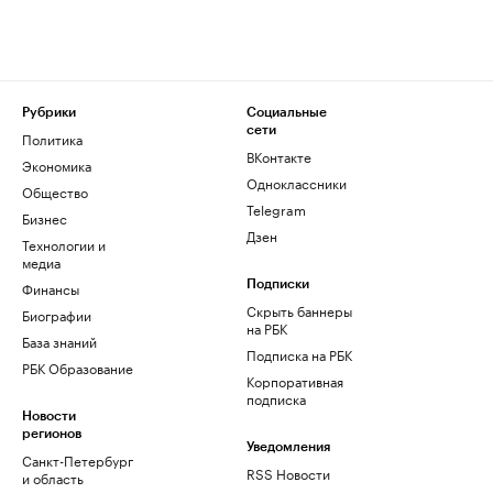
Рубрики
Социальные
сети
Политика
ВКонтакте
Экономика
Одноклассники
Общество
Telegram
Бизнес
Дзен
Технологии и
медиа
Финансы
Подписки
Скрыть баннеры
Биографии
на РБК
База знаний
Подписка на РБК
РБК Образование
Корпоративная
подписка
Новости
регионов
Уведомления
Санкт-Петербург
RSS Новости
и область