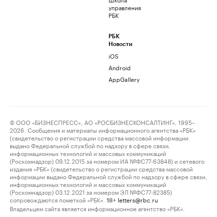
управления
РБК
РБК
Новости
iOS
Android
AppGallery
© ООО «БИЗНЕСПРЕСС», АО «РОСБИЗНЕСКОНСАЛТИНГ», 1995–
2026. Сообщения и материалы информационного агентства «РБК»
(свидетельство о регистрации средства массовой информации
выдано Федеральной службой по надзору в сфере связи,
информационных технологий и массовых коммуникаций
(Роскомнадзор) 09.12.2015 за номером ИА №ФС77-63848) и сетевого
издания «РБК» (свидетельство о регистрации средства массовой
информации выдано Федеральной службой по надзору в сфере связи,
информационных технологий и массовых коммуникаций
(Роскомнадзор) 03.12.2021 за номером ЭЛ №ФС77-82385)
сопровождаются пометкой «РБК».
letters@rbc.ru
18+
Владельцем сайта является информационное агентство «РБК».