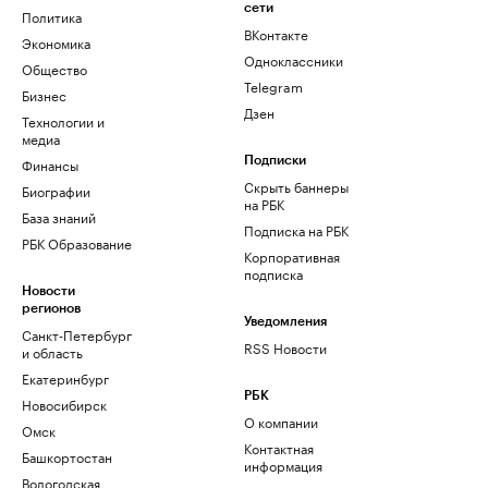
сети
Политика
ВКонтакте
Экономика
Одноклассники
Общество
Telegram
Бизнес
Дзен
Технологии и
медиа
Финансы
Подписки
Скрыть баннеры
Биографии
на РБК
База знаний
Подписка на РБК
РБК Образование
Корпоративная
подписка
Новости
регионов
Уведомления
Санкт-Петербург
RSS Новости
и область
Екатеринбург
РБК
Новосибирск
О компании
Омск
Контактная
Башкортостан
информация
Вологодская