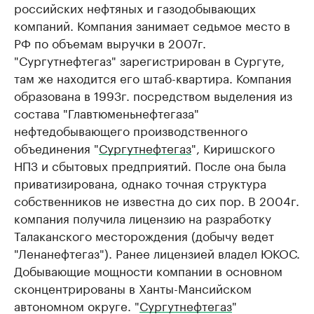
российских нефтяных и газодобывающих
компаний. Компания занимает седьмое место в
РФ по объемам выручки в 2007г.
"Сургутнефтегаз" зарегистрирован в Сургуте,
там же находится его штаб-квартира. Компания
образована в 1993г. посредством выделения из
состава "Главтюменьнефтегаза"
нефтедобывающего производственного
объединения "
Сургутнефтегаз
", Киришского
НПЗ и сбытовых предприятий. После она была
приватизирована, однако точная структура
собственников не известна до сих пор. В 2004г.
компания получила лицензию на разработку
Талаканского месторождения (добычу ведет
"Ленанефтегаз"). Ранее лицензией владел ЮКОС.
Добывающие мощности компании в основном
сконцентрированы в Ханты-Мансийском
автономном округе. "
Сургутнефтегаз
"