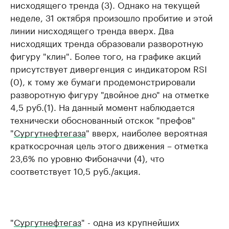
нисходящего тренда (3). Однако на текущей
неделе, 31 октября произошло пробитие и этой
линии нисходящего тренда вверх. Два
нисходящих тренда образовали разворотную
фигуру "клин". Более того, на графике акций
присутствует дивергенция с индикатором RSI
(0), к тому же бумаги продемонстрировали
разворотную фигуру "двойное дно" на отметке
4,5 руб.(1). На данный момент наблюдается
технически обоснованный отскок "префов"
"
Сургутнефтегаза
" вверх, наиболее вероятная
краткосрочная цель этого движения – отметка
23,6% по уровню Фибоначчи (4), что
соответствует 10,5 руб./акция.
"
Сургутнефтегаз
" - одна из крупнейших