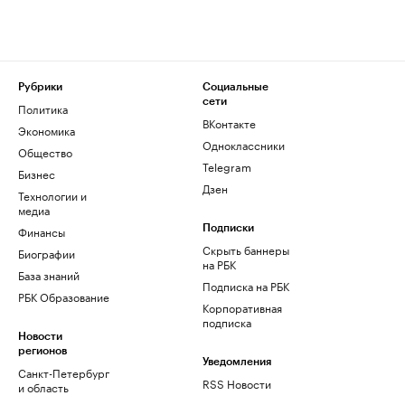
Рубрики
Социальные
сети
Политика
ВКонтакте
Экономика
Одноклассники
Общество
Telegram
Бизнес
Дзен
Технологии и
медиа
Финансы
Подписки
Скрыть баннеры
Биографии
на РБК
База знаний
Подписка на РБК
РБК Образование
Корпоративная
подписка
Новости
регионов
Уведомления
Санкт-Петербург
RSS Новости
и область