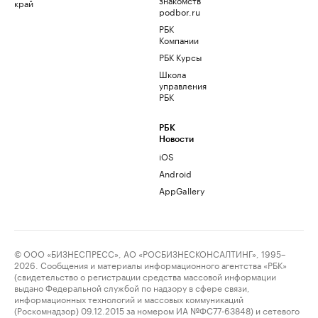
край
podbor.ru
РБК
Компании
РБК Курсы
Школа
управления
РБК
РБК
Новости
iOS
Android
AppGallery
© ООО «БИЗНЕСПРЕСС», АО «РОСБИЗНЕСКОНСАЛТИНГ», 1995–
2026. Сообщения и материалы информационного агентства «РБК»
(свидетельство о регистрации средства массовой информации
выдано Федеральной службой по надзору в сфере связи,
информационных технологий и массовых коммуникаций
(Роскомнадзор) 09.12.2015 за номером ИА №ФС77-63848) и сетевого