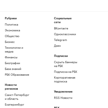
Рубрики
Социальные
сети
Политика
ВКонтакте
Экономика
Одноклассники
Общество
Telegram
Бизнес
Дзен
Технологии и
медиа
Финансы
Подписки
Скрыть баннеры
Биографии
на РБК
База знаний
Подписка на РБК
РБК Образование
Корпоративная
подписка
Новости
регионов
Уведомления
Санкт-Петербург
RSS Новости
и область
Екатеринбург