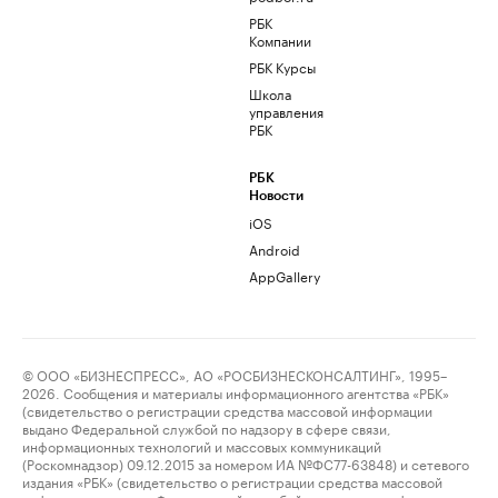
РБК
Компании
РБК Курсы
Школа
управления
РБК
РБК
Новости
iOS
Android
AppGallery
© ООО «БИЗНЕСПРЕСС», АО «РОСБИЗНЕСКОНСАЛТИНГ», 1995–
2026. Сообщения и материалы информационного агентства «РБК»
(свидетельство о регистрации средства массовой информации
выдано Федеральной службой по надзору в сфере связи,
информационных технологий и массовых коммуникаций
(Роскомнадзор) 09.12.2015 за номером ИА №ФС77-63848) и сетевого
издания «РБК» (свидетельство о регистрации средства массовой