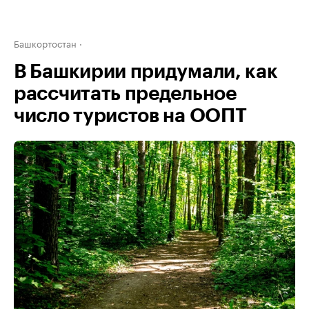
Башкортостан
В Башкирии придумали, как
рассчитать предельное
число туристов на ООПТ