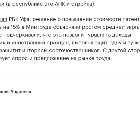
и (в республике это АПК и стройка).
щал
РБК Уфа, решение о повышении стоимости патент
 на 15% в Минтруде объясняли ростом средней зарпл
 подчеркивали, что это позволит уравнять доходы
их и иностранных граждан, выполняющих одну и ту ж
 защитит интересы соотечественников. С другой стор
ует спрос и предложение на рынке труда.
асия Андреева