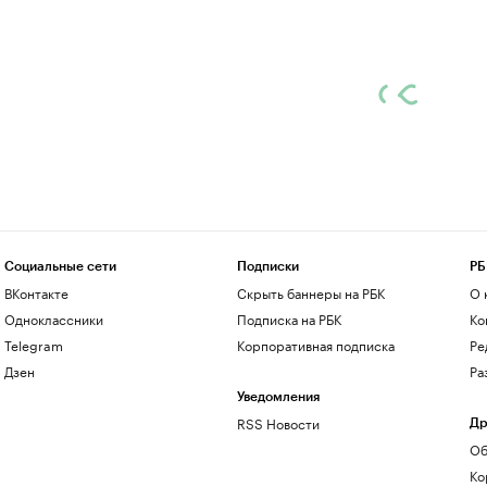
Социальные сети
Подписки
РБ
ВКонтакте
Скрыть баннеры на РБК
О 
Одноклассники
Подписка на РБК
Ко
Telegram
Корпоративная подписка
Ре
Дзен
Ра
Уведомления
RSS Новости
Др
Об
Ко