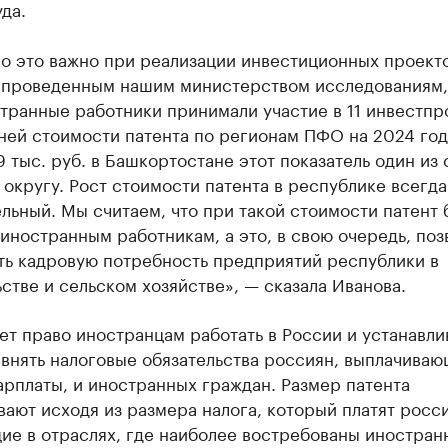
да.
о это важно при реализации инвестиционных проекто
 проведенным нашим министерством исследованиям,
транные работники принимали участие в 11 инвестпр
ней стоимости патента по регионам ПФО на 2024 год
9 тыс. руб. в Башкортостане этот показатель один из
 округу. Рост стоимости патента в республике всегда
льный. Мы считаем, что при такой стоимости патент 
иностранным работникам, а это, в свою очередь, поз
ть кадровую потребность предприятий республики в
стве и сельском хозяйстве», — сказала Иванова.
ет право иностранцам работать в России и устанавли
внять налоговые обязательства россиян, выплачива
рплаты, и иностранных граждан. Размер патента
ают исходя из размера налога, который платят росс
ие в отраслях, где наиболее востребованы иностран