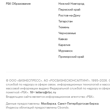
РБК Образование
Нижний Новгород
Пермский край
Ростов-на-Дону
Татарстан
Тюмень
Черноземье
Кавказ
Карелия
Мурманск
Приморский край
© ООО «БИЗНЕСПРЕСС», АО «РОСБИЗНЕСКОНСАЛТИНГ», 1995–2026. Сообщ
службой по надзору в сфере связи, информационных технологий и масс
массовой информации выдано Федеральной службой по надзору в сфере
пометкой «РБК».
letters@rbc.ru
18+
Владельцем сайта является информационное агентство «РБК».
Данные предоставлены:
Мосбиржа
,
Санкт-Петербургская биржа
.
Индексы облигаций предоставлены Cbonds.