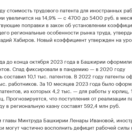
ду стоимость трудового патента для иностранных ра
и увеличится на 14,9% — с 4700 до 5400 руб. в меся
твующие поправки в закон об установлении коэффици
его региональные особенности рынка труда, утверди
Радий Хабиров. Новый коэффициент утвержден на уро
да до конца октября 2023 года в Башкирии оформили
нтов. Спад фиксировали в пандемию — в 2020 году
ь составил 10,1 тыс. патентов. В 2022 году патенты 
тыс. работников. За 10 месяцев 2023 года было офор
 патентов, из которых 4,2 тыс. — для работы у юрлиц, 
ц. Прогнозируется, что поступления от реализации п
ду в региональную казну составят 592,4 млн руб.
м главы Минтруда Башкирии Ленары Ивановой, иност
и могут частично восполнить дефицит рабочей силы 