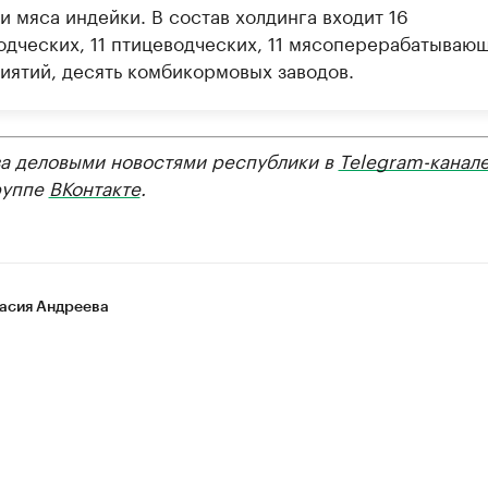
и мяса индейки. В состав холдинга входит 16
одческих, 11 птицеводческих, 11 мясоперерабатываю
иятий, десять комбикормовых заводов.
за деловыми новостями республики в
Telegram-канал
руппе
ВКонтакте
.
асия Андреева