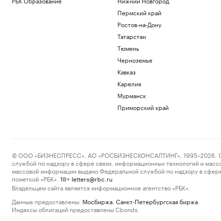
РБК Образование
Нижний Новгород
Пермский край
Ростов-на-Дону
Татарстан
Тюмень
Черноземье
Кавказ
Карелия
Мурманск
Приморский край
© ООО «БИЗНЕСПРЕСС», АО «РОСБИЗНЕСКОНСАЛТИНГ», 1995–2026. Сообщ
службой по надзору в сфере связи, информационных технологий и масс
массовой информации выдано Федеральной службой по надзору в сфере
пометкой «РБК».
letters@rbc.ru
18+
Владельцем сайта является информационное агентство «РБК».
Данные предоставлены:
Мосбиржа
,
Санкт-Петербургская биржа
.
Индексы облигаций предоставлены Cbonds.