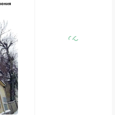
чения