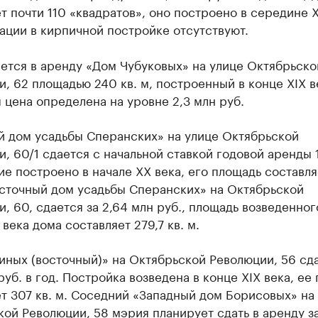
т почти 110 «квадратов», оно построено в середине X
ации в кирпичной постройке отсутствуют.
ется в аренду «Дом Чубуковых» на улице Октябрьско
, 62 площадью 240 кв. м, построенный в конце XIX в
 цена определена на уровне 2,3 млн руб.
й дом усадьбы Сперанских» на улице Октябрьской
, 60/1 сдается с начальной ставкой годовой аренды 
ие построено в начале XX века, его площадь составля
осточный дом усадьбы Сперанских» на Октябрьской
, 60, сдается за 2,64 млн руб., площадь возведенног
 века дома составляет 279,7 кв. м.
ных (восточный)» на Октябрьской Революции, 56 сда
руб. в год. Постройка возведена в конце XIX века, ее
т 307 кв. м. Соседний «Западный дом Борисовых» на
ой Революции, 58 мэрия планирует сдать в аренду за