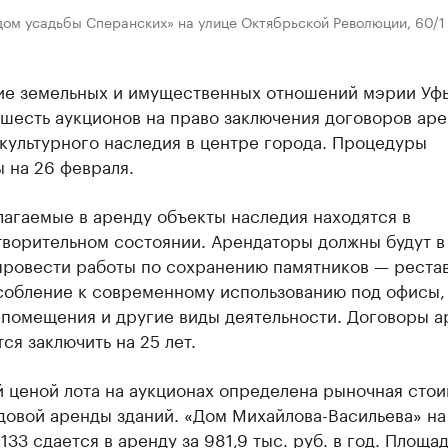
ом усадьбы Сперанских» на улице Октябрьской Революции, 60/1 
)
ие земельных и имущественных отношений мэрии Уф
 шесть аукционов на право заключения договоров ар
культурного наследия в центре города. Процедуры
 на 26 февраля.
агаемые в аренду объекты наследия находятся в
творительном состоянии. Арендаторы должны будут в
 провести работы по сохранению памятников — реста
собление к современному использованию под офисы,
 помещения и другие виды деятельности. Договоры 
ся заключить на 25 лет.
 ценой лота на аукционах определена рыночная стои
довой аренды зданий. «Дом Михайлова-Васильева» на
133 сдается в аренду за 981,9 тыс. руб. в год. Площа