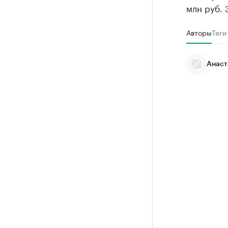
млн руб. 
Авторы
Теги
Анаст