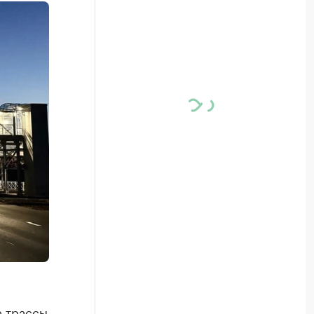
е трассы