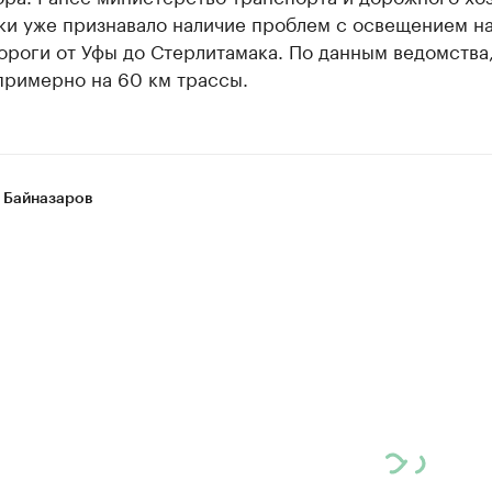
ки уже признавало наличие проблем с освещением н
ороги от Уфы до Стерлитамака. По данным ведомства
примерно на 60 км трассы.
 Байназаров