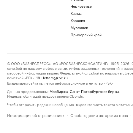
Черноземье
Кавказ
Карелия
Мурманск
Приморский край
© ООО «БИЗНЕСПРЕСС», АО «РОСБИЗНЕСКОНСАЛТИНГ», 1995–2026. Сообщ
службой по надзору в сфере связи, информационных технологий и масс
массовой информации выдано Федеральной службой по надзору в сфере
пометкой «РБК».
letters@rbc.ru
18+
Владельцем сайта является информационное агентство «РБК».
Данные предоставлены:
Мосбиржа
,
Санкт-Петербургская биржа
.
Индексы облигаций предоставлены Cbonds.
Чтобы отправить редакции сообщение, выделите часть текста в статье и 
Информация об ограничениях
О соблюдении авторских прав
·
·