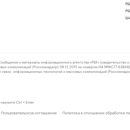
РБ
РБ
Шк
ения и материалы информационного агентства «РБК» (свидетельство о 
овых коммуникаций (Роскомнадзор) 09.12.2015 за номером ИА №ФС77-63848) 
 связи, информационных технологий и массовых коммуникаций (Роскомнадз
нажмите Ctrl + Enter
Пользовательское соглашение
Политика в отношении обработки п
·