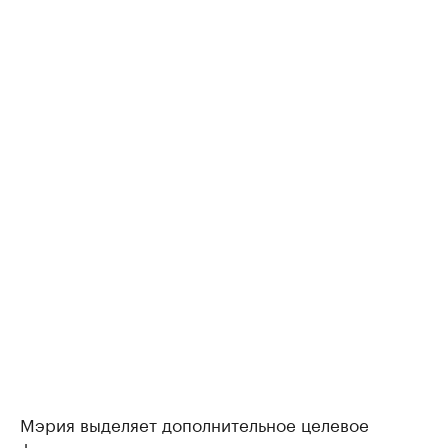
Мэрия выделяет дополнительное целевое
финансирование на ремонт и строительство