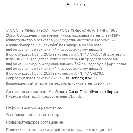
AppGallery
© ООО «БИЗНЕСПРЕСС», АО «РОСБИЗНЕСКОНСАЛТИНГ», 1995–
2026. Сообщения и материалы информационного агентства «РБК»
(свидетельство о регистрации средства массовой информации
выдано Федеральной службой по надзору в сфере связи,
информационных технологий и массовых коммуникаций
(Роскомнадзор) 09.12.2015 за номером ИА №ФС77-63848) и сетевого
издания «РБК» (свидетельство о регистрации средства массовой
информации выдано Федеральной службой по надзору в сфере связи,
информационных технологий и массовых коммуникаций
(Роскомнадзор) 03.12.2021 за номером ЭЛ №ФС77-82385)
сопровождаются пометкой «РБК».
letters@rbc.ru
18+
Владельцем сайта является информационное агентство «РБК».
Данные предоставлены:
Мосбиржа
,
Санкт-Петербургская биржа
.
Индексы облигаций предоставлены Cbonds.
Информация об ограничениях
О соблюдении авторских прав
Пользовательское соглашение
Политика в отношении обработки персональных данных