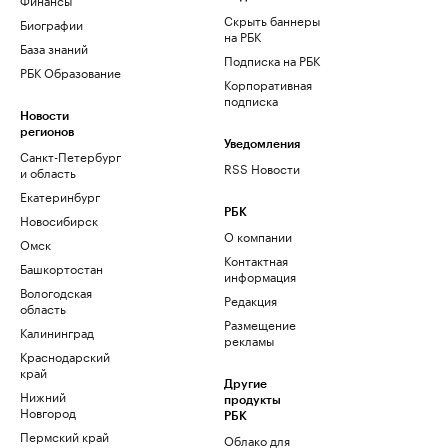
Скрыть баннеры
Биографии
на РБК
База знаний
Подписка на РБК
РБК Образование
Корпоративная
подписка
Новости
регионов
Уведомления
Санкт-Петербург
RSS Новости
и область
Екатеринбург
РБК
Новосибирск
О компании
Омск
Контактная
Башкортостан
информация
Вологодская
Редакция
область
Размещение
Калининград
рекламы
Краснодарский
край
Другие
Нижний
продукты
Новгород
РБК
Пермский край
Облако для