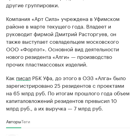
другие группировки.
Компания «Арт Силз» учреждена в Уфимском
районе в марте текущего года. Владеет и
руководит фирмой Дмитрий Расторгуев, он
также выступает совладельцем московского
ООО «Форпэт». Основной вид деятельности
нового резидента «Алги» — производство
прочих пластмассовых изделий.
Как
писал
РБК Уфа, до этого в ОЭЗ «Алга» было
зарегистрировано 25 резидентов с проектами
на 65 млрд руб. По итогам прошлого года объем
капиталовложений резидентов превысил 10
млрд руб., а их выручка — 7 млрд руб.
Авторы
Теги