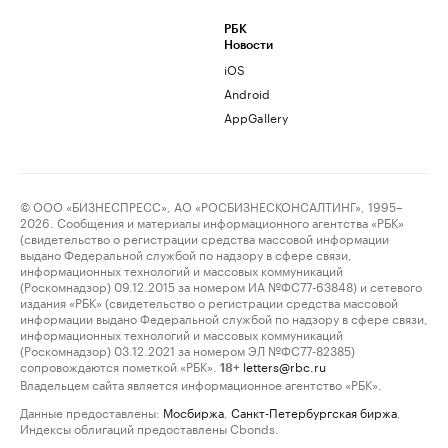
РБК
Новости
iOS
Android
AppGallery
© ООО «БИЗНЕСПРЕСС», АО «РОСБИЗНЕСКОНСАЛТИНГ», 1995–
2026. Сообщения и материалы информационного агентства «РБК»
(свидетельство о регистрации средства массовой информации
выдано Федеральной службой по надзору в сфере связи,
информационных технологий и массовых коммуникаций
(Роскомнадзор) 09.12.2015 за номером ИА №ФС77-63848) и сетевого
издания «РБК» (свидетельство о регистрации средства массовой
информации выдано Федеральной службой по надзору в сфере связи,
информационных технологий и массовых коммуникаций
(Роскомнадзор) 03.12.2021 за номером ЭЛ №ФС77-82385)
сопровождаются пометкой «РБК».
letters@rbc.ru
18+
Владельцем сайта является информационное агентство «РБК».
Данные предоставлены:
Мосбиржа
,
Санкт-Петербургская биржа
.
Индексы облигаций предоставлены Cbonds.