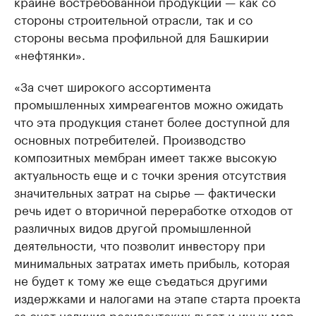
крайне востребованной продукции — как со
стороны строительной отрасли, так и со
стороны весьма профильной для Башкирии
«нефтянки».
«За счет широкого ассортимента
промышленных химреагентов можно ожидать
что эта продукция станет более доступной для
основных потребителей. Производство
композитных мембран имеет также высокую
актуальность еще и с точки зрения отсутствия
значительных затрат на сырье — фактически
речь идет о вторичной переработке отходов от
различных видов другой промышленной
деятельности, что позволит инвестору при
минимальных затратах иметь прибыль, которая
не будет к тому же еще съедаться другими
издержками и налогами на этапе старта проекта
за счет наличия резидентских льгот и иных мер