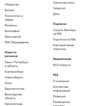
Одноклассники
Общество
Telegram
Бизнес
Дзен
Технологии и
медиа
Финансы
Подписки
Скрыть баннеры
Биографии
на РБК
База знаний
Подписка на РБК
РБК Образование
Корпоративная
подписка
Новости
регионов
Уведомления
Санкт-Петербург
RSS Новости
и область
Екатеринбург
РБК
Новосибирск
О компании
Омск
Контактная
Башкортостан
информация
Вологодская
Редакция
область
Размещение
Калининград
рекламы