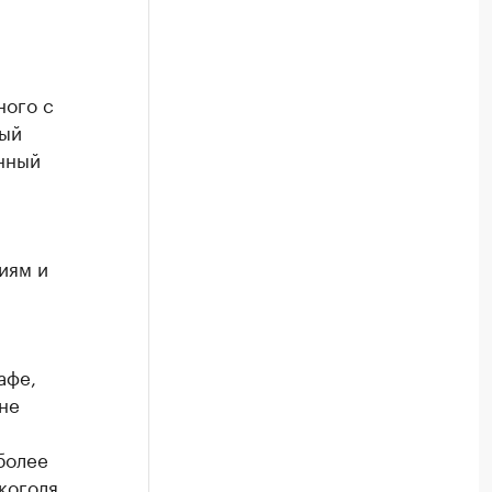
ного с
ный
енный
иям и
афе,
не
более
коголя.