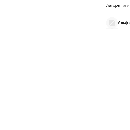
Авторы
Теги
Альфи