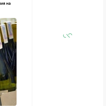
ия на