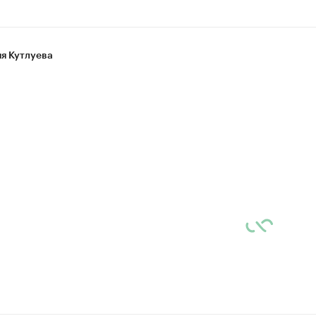
я Кутлуева