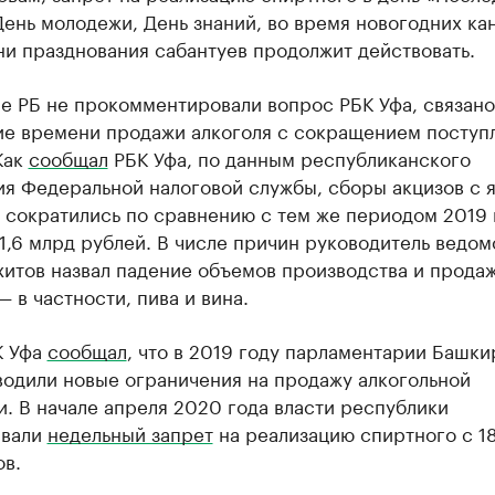
День молодежи, День знаний, во время новогодних кан
ни празднования сабантуев продолжит действовать.
е РБ не прокомментировали вопрос РБК Уфа, связано
ие времени продажи алкоголя с сокращением поступ
Как
сообщал
РБК Уфа, по данным республиканского
ия Федеральной налоговой службы, сборы акцизов с 
 сократились по сравнению с тем же периодом 2019 
1,6 млрд рублей. В числе причин руководитель ведом
хитов назвал падение объемов производства и прода
— в частности, пива и вина.
К Уфа
сообщал
, что в 2019 году парламентарии Башки
водили новые ограничения на продажу алкогольной
. В начале апреля 2020 года власти республики
ивали
недельный запрет
на реализацию спиртного с 18
ов.