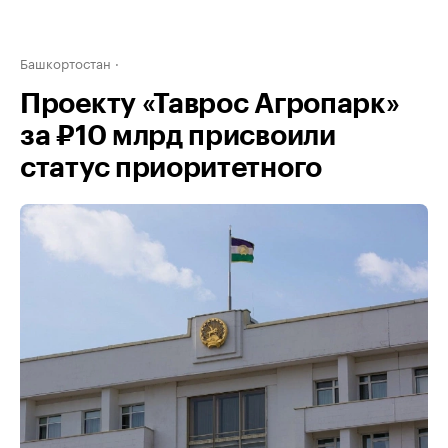
Башкортостан
Проекту «Таврос Агропарк»
за ₽10 млрд присвоили
статус приоритетного