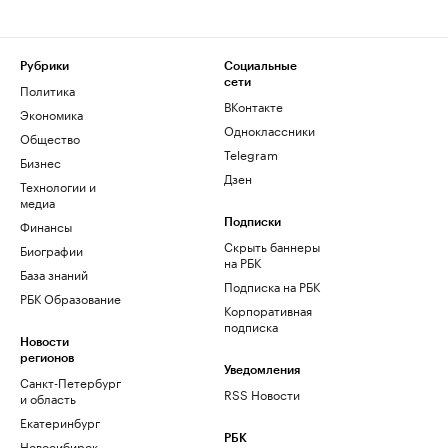
Рубрики
Социальные
сети
Политика
ВКонтакте
Экономика
Одноклассники
Общество
Telegram
Бизнес
Дзен
Технологии и
медиа
Финансы
Подписки
Скрыть баннеры
Биографии
на РБК
База знаний
Подписка на РБК
РБК Образование
Корпоративная
подписка
Новости
регионов
Уведомления
Санкт-Петербург
RSS Новости
и область
Екатеринбург
РБК
Новосибирск