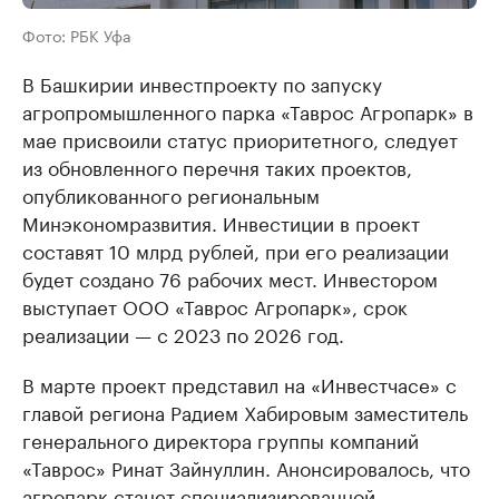
Фото: РБК Уфа
В Башкирии инвестпроекту по запуску
агропромышленного парка «Таврос Агропарк» в
мае присвоили статус приоритетного, следует
из обновленного перечня таких проектов,
опубликованного региональным
Минэкономразвития. Инвестиции в проект
составят 10 млрд рублей, при его реализации
будет создано 76 рабочих мест. Инвестором
выступает ООО «Таврос Агропарк», срок
реализации — с 2023 по 2026 год.
В марте проект представил на «Инвестчасе» с
главой региона Радием Хабировым заместитель
генерального директора группы компаний
«Таврос» Ринат Зайнуллин. Анонсировалось, что
агропарк станет специализированной