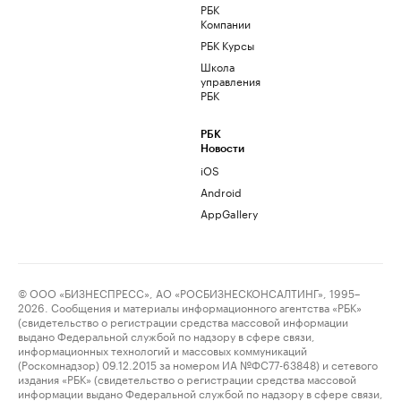
РБК
Компании
РБК Курсы
Школа
управления
РБК
РБК
Новости
iOS
Android
AppGallery
© ООО «БИЗНЕСПРЕСС», АО «РОСБИЗНЕСКОНСАЛТИНГ», 1995–
2026. Сообщения и материалы информационного агентства «РБК»
(свидетельство о регистрации средства массовой информации
выдано Федеральной службой по надзору в сфере связи,
информационных технологий и массовых коммуникаций
(Роскомнадзор) 09.12.2015 за номером ИА №ФС77-63848) и сетевого
издания «РБК» (свидетельство о регистрации средства массовой
информации выдано Федеральной службой по надзору в сфере связи,