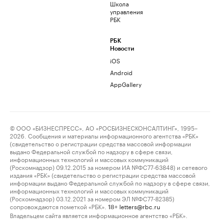
Школа
управления
РБК
РБК
Новости
iOS
Android
AppGallery
© ООО «БИЗНЕСПРЕСС», АО «РОСБИЗНЕСКОНСАЛТИНГ», 1995–
2026. Сообщения и материалы информационного агентства «РБК»
(свидетельство о регистрации средства массовой информации
выдано Федеральной службой по надзору в сфере связи,
информационных технологий и массовых коммуникаций
(Роскомнадзор) 09.12.2015 за номером ИА №ФС77-63848) и сетевого
издания «РБК» (свидетельство о регистрации средства массовой
информации выдано Федеральной службой по надзору в сфере связи,
информационных технологий и массовых коммуникаций
(Роскомнадзор) 03.12.2021 за номером ЭЛ №ФС77-82385)
сопровождаются пометкой «РБК».
letters@rbc.ru
18+
Владельцем сайта является информационное агентство «РБК».