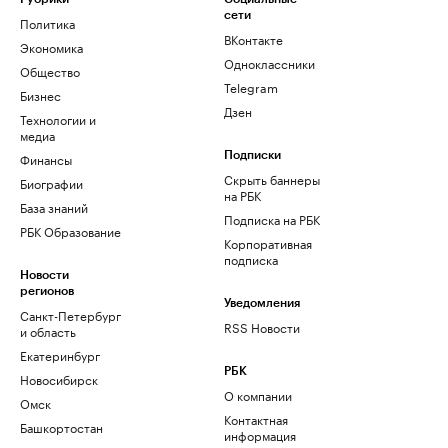
сети
Политика
ВКонтакте
Экономика
Одноклассники
Общество
Telegram
Бизнес
Дзен
Технологии и
медиа
Финансы
Подписки
Скрыть баннеры
Биографии
на РБК
База знаний
Подписка на РБК
РБК Образование
Корпоративная
подписка
Новости
регионов
Уведомления
Санкт-Петербург
RSS Новости
и область
Екатеринбург
РБК
Новосибирск
О компании
Омск
Контактная
Башкортостан
информация