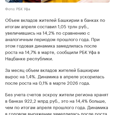
Фото: РБК Уфа
Объем вкладов жителей Башкирии в банках по
итогам апреля составил 1,05 трлн руб.,
увеличившись на 14,2% по сравнению с
аналогичным периодом прошлого года. При
этом годовая динамика замедлилась после
роста на 14,7% в марте, сообщили РБК Уфа в
Нацбанке республики.
За месяц объем вкладов жителей Башкирии
вырос на 1,4%. Динамика в апреле ускорилась
после роста на 0,1% в марте 2026 года.
Без учета счетов эскроу жители региона хранят
в банках 922,2 млрд руб., это на 14,4% больше,
чем по итогам апреля прошлого года. Динамика
в годовом выражении замедлилась после роста