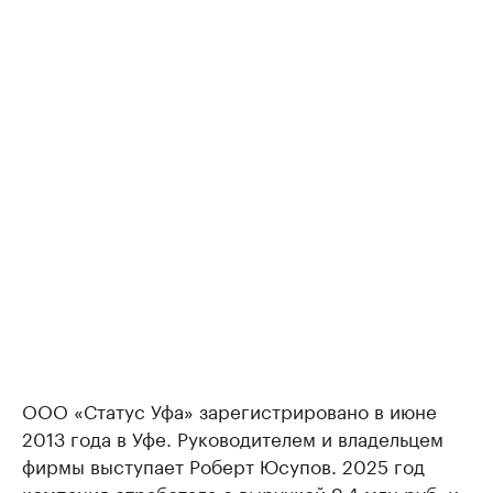
ООО «Статус Уфа» зарегистрировано в июне
2013 года в Уфе. Руководителем и владельцем
фирмы выступает Роберт Юсупов. 2025 год
компания отработала с выручкой 9,4 млн руб. и