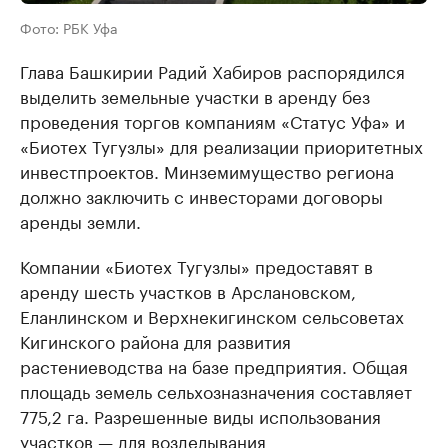
Фото: РБК Уфа
Глава Башкирии Радий Хабиров распорядился
выделить земельные участки в аренду без
проведения торгов компаниям «Статус Уфа» и
«Биотех Тугузлы» для реализации приоритетных
инвестпроектов. Минземимущество региона
должно заключить с инвесторами договоры
аренды земли.
Компании «Биотех Тугузлы» предоставят в
аренду шесть участков в Арслановском,
Еланлинском и Верхнекигинском сельсоветах
Кигинского района для развития
растениеводства на базе предприятия. Общая
площадь земель сельхозназначения составляет
775,2 га. Разрешенные виды использования
участков — для возделывания