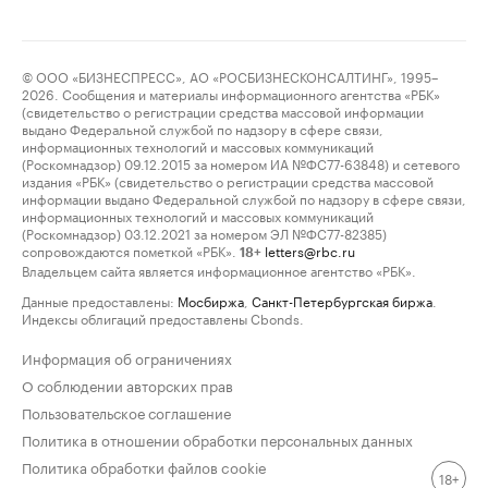
© ООО «БИЗНЕСПРЕСС», АО «РОСБИЗНЕСКОНСАЛТИНГ», 1995–
2026. Сообщения и материалы информационного агентства «РБК»
(свидетельство о регистрации средства массовой информации
выдано Федеральной службой по надзору в сфере связи,
информационных технологий и массовых коммуникаций
(Роскомнадзор) 09.12.2015 за номером ИА №ФС77-63848) и сетевого
издания «РБК» (свидетельство о регистрации средства массовой
информации выдано Федеральной службой по надзору в сфере связи,
информационных технологий и массовых коммуникаций
(Роскомнадзор) 03.12.2021 за номером ЭЛ №ФС77-82385)
сопровождаются пометкой «РБК».
letters@rbc.ru
18+
Владельцем сайта является информационное агентство «РБК».
Данные предоставлены:
Мосбиржа
,
Санкт-Петербургская биржа
.
Индексы облигаций предоставлены Cbonds.
Информация об ограничениях
О соблюдении авторских прав
Пользовательское соглашение
Политика в отношении обработки персональных данных
Политика обработки файлов cookie
18+