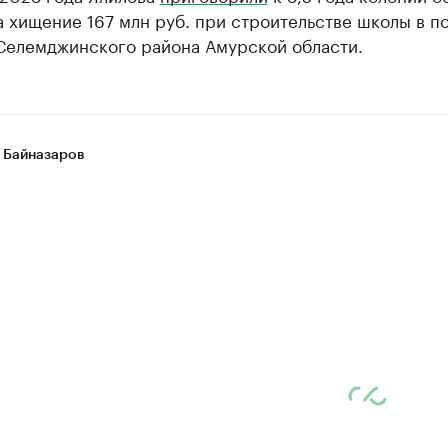
 хищение 167 млн руб. при строительстве школы в п
Селемджинского района Амурской области.
 Байназаров