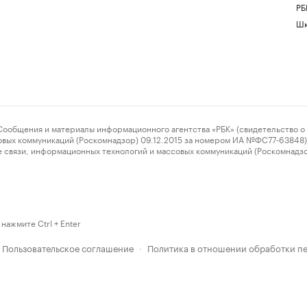
РБ
Шк
ения и материалы информационного агентства «РБК» (свидетельство о 
овых коммуникаций (Роскомнадзор) 09.12.2015 за номером ИА №ФС77-63848) 
 связи, информационных технологий и массовых коммуникаций (Роскомнадз
нажмите Ctrl + Enter
Пользовательское соглашение
Политика в отношении обработки п
·