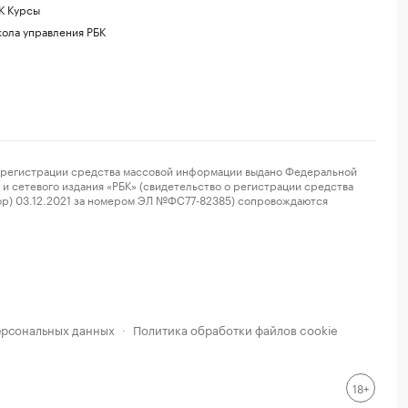
К Курсы
ола управления РБК
регистрации средства массовой информации выдано Федеральной
и сетевого издания «РБК» (свидетельство о регистрации средства
ор) 03.12.2021 за номером ЭЛ №ФС77-82385) сопровождаются
ерсональных данных
Политика обработки файлов cookie
·
18+