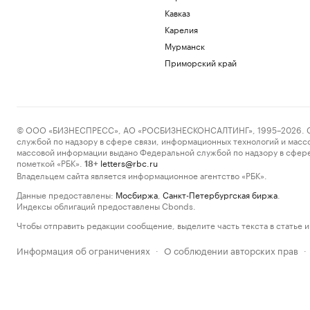
Кавказ
Карелия
Мурманск
Приморский край
© ООО «БИЗНЕСПРЕСС», АО «РОСБИЗНЕСКОНСАЛТИНГ», 1995–2026. Сообщ
службой по надзору в сфере связи, информационных технологий и масс
массовой информации выдано Федеральной службой по надзору в сфере
пометкой «РБК».
letters@rbc.ru
18+
Владельцем сайта является информационное агентство «РБК».
Данные предоставлены:
Мосбиржа
,
Санкт-Петербургская биржа
.
Индексы облигаций предоставлены Cbonds.
Чтобы отправить редакции сообщение, выделите часть текста в статье и 
Информация об ограничениях
О соблюдении авторских прав
·
·