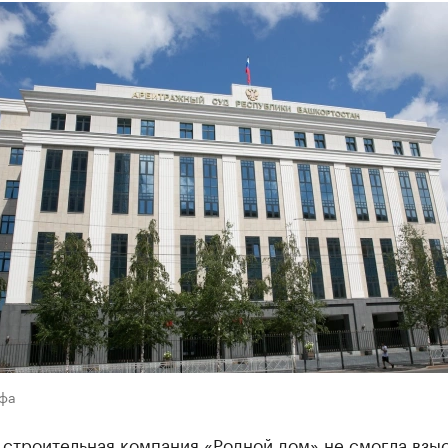
Уфа
строительная компания «Родной дом» не смогла взыс