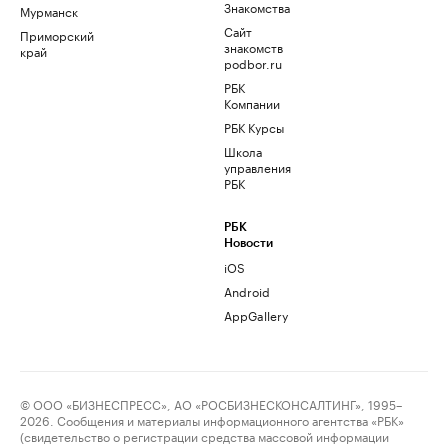
Знакомства
Мурманск
Сайт
Приморский
знакомств
край
podbor.ru
РБК
Компании
РБК Курсы
Школа
управления
РБК
РБК
Новости
iOS
Android
AppGallery
© ООО «БИЗНЕСПРЕСС», АО «РОСБИЗНЕСКОНСАЛТИНГ», 1995–
2026. Сообщения и материалы информационного агентства «РБК»
(свидетельство о регистрации средства массовой информации