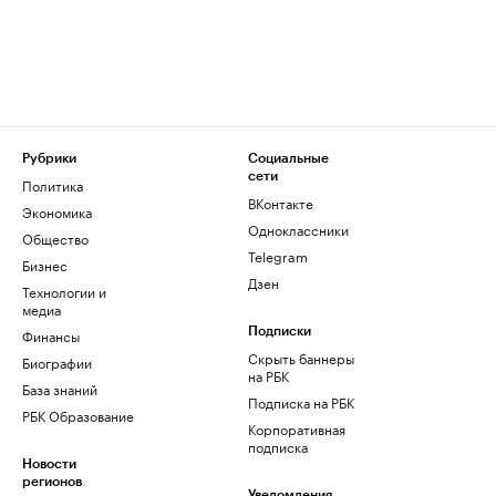
Рубрики
Социальные
сети
Политика
ВКонтакте
Экономика
Одноклассники
Общество
Telegram
Бизнес
Дзен
Технологии и
медиа
Финансы
Подписки
Скрыть баннеры
Биографии
на РБК
База знаний
Подписка на РБК
РБК Образование
Корпоративная
подписка
Новости
регионов
Уведомления