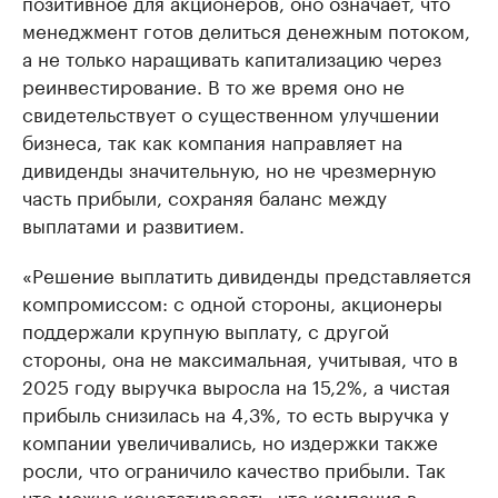
позитивное для акционеров, оно означает, что
менеджмент готов делиться денежным потоком,
а не только наращивать капитализацию через
реинвестирование. В то же время оно не
свидетельствует о существенном улучшении
бизнеса, так как компания направляет на
дивиденды значительную, но не чрезмерную
часть прибыли, сохраняя баланс между
выплатами и развитием.
«Решение выплатить дивиденды представляется
компромиссом: с одной стороны, акционеры
поддержали крупную выплату, с другой
стороны, она не максимальная, учитывая, что в
2025 году выручка выросла на 15,2%, а чистая
прибыль снизилась на 4,3%, то есть выручка у
компании увеличивались, но издержки также
росли, что ограничило качество прибыли. Так
что можно констатировать, что компания в