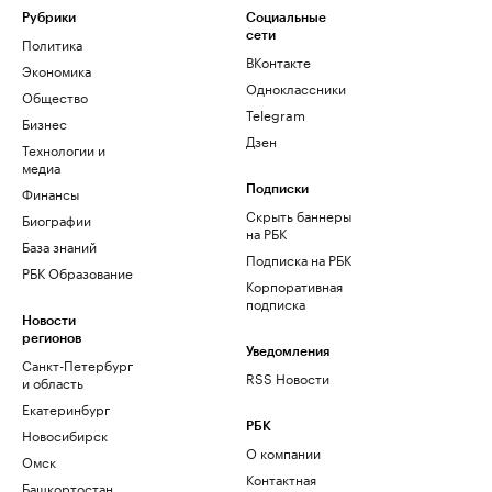
Рубрики
Социальные
сети
Политика
ВКонтакте
Экономика
Одноклассники
Общество
Telegram
Бизнес
Дзен
Технологии и
медиа
Финансы
Подписки
Скрыть баннеры
Биографии
на РБК
База знаний
Подписка на РБК
РБК Образование
Корпоративная
подписка
Новости
регионов
Уведомления
Санкт-Петербург
RSS Новости
и область
Екатеринбург
РБК
Новосибирск
О компании
Омск
Контактная
Башкортостан