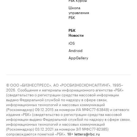
Школа
управления
РБК
РБК
Новости
iOS
Android
AppGallery
© ООО «БИЗНЕСПРЕСС», АО «РОСБИЗНЕСКОНСАЛТИНГ», 1995–
2026. Сообщения и материалы информационного агентства «РБК»
(свидетельство о регистрации средства массовой информации
выдано Федеральной службой по надзору в сфере связи,
информационных технологий и массовых коммуникаций
(Роскомнадзор) 09.12.2015 за номером ИА №ФС77-63848) и сетевого
издания «РБК» (свидетельство о регистрации средства массовой
информации выдано Федеральной службой по надзору в сфере связи,
информационных технологий и массовых коммуникаций
(Роскомнадзор) 03.12.2021 за номером ЭЛ №ФС77-82385)
сопровождаются пометкой «РБК».
letters@rbc.ru
18+