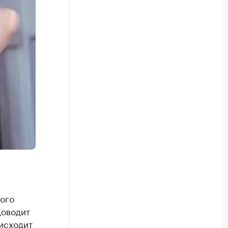
ого
доводит
оисходит