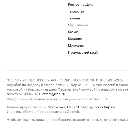
Ростов-на-Дону
Татарстан
Тюмень
Черноземье
Кавказ
Карелия
Мурманск
Приморский край
© ООО «БИЗНЕСПРЕСС», АО «РОСБИЗНЕСКОНСАЛТИНГ», 1995–2026. Сообщ
службой по надзору в сфере связи, информационных технологий и масс
массовой информации выдано Федеральной службой по надзору в сфере
пометкой «РБК».
letters@rbc.ru
18+
Владельцем сайта является информационное агентство «РБК».
Данные предоставлены:
Мосбиржа
,
Санкт-Петербургская биржа
.
Индексы облигаций предоставлены Cbonds.
Чтобы отправить редакции сообщение, выделите часть текста в статье и 