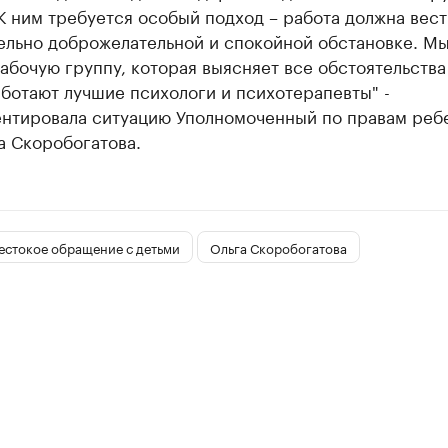
К ним требуется особый подход – работа должна вест
ельно доброжелательной и спокойной обстановке. М
абочую группу, которая выясняет все обстоятельства
ботают лучшие психологи и психотерапевты" -
нтировала ситуацию Уполномоченный по правам ребе
а Скоробогатова.
естокое обращение с детьми
Ольга Скоробогатова