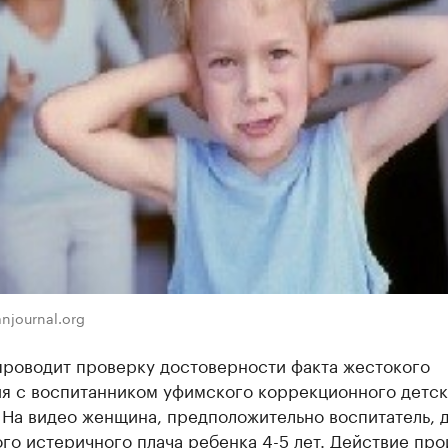
njournal.org
проводит проверку достоверности факта жестокого
я с воспитанником уфимского коррекционного детск
 На видео женщина, предположительно воспитатель, 
го истеричного плача ребенка 4-5 лет. Действие пр