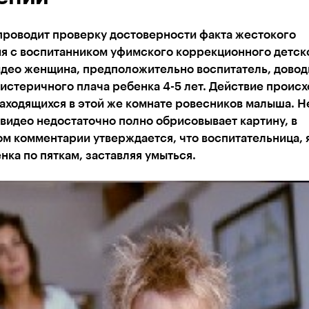
проводит проверку достоверности факта жестокого
я с воспитанником уфимского коррекционного детск
идео женщина, предположительно воспитатель, довод
истеричного плача ребенка 4-5 лет. Действие происх
находящихся в этой же комнате ровесников малыша. 
о видео недостаточно полно обрисовывает картину, в
м комментарии утверждается, что воспитательница, 
нка по пяткам, заставляя умыться.