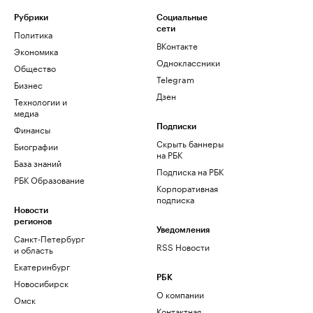
Рубрики
Социальные
сети
Политика
ВКонтакте
Экономика
Одноклассники
Общество
Telegram
Бизнес
Дзен
Технологии и
медиа
Финансы
Подписки
Скрыть баннеры
Биографии
на РБК
База знаний
Подписка на РБК
РБК Образование
Корпоративная
подписка
Новости
регионов
Уведомления
Санкт-Петербург
RSS Новости
и область
Екатеринбург
РБК
Новосибирск
О компании
Омск
Контактная