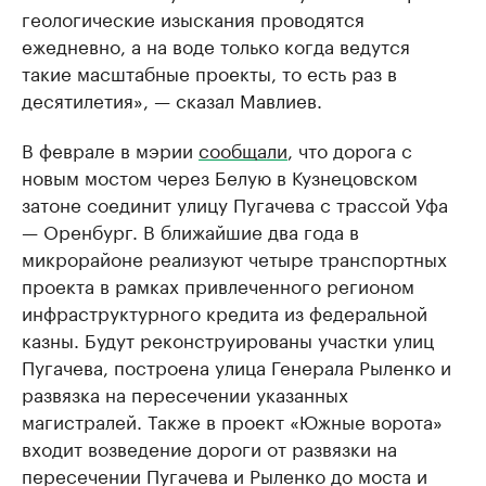
геологические изыскания проводятся
ежедневно, а на воде только когда ведутся
такие масштабные проекты, то есть раз в
десятилетия», — сказал Мавлиев.
В феврале в мэрии
сообщали
, что дорога с
новым мостом через Белую в Кузнецовском
затоне соединит улицу Пугачева с трассой Уфа
— Оренбург. В ближайшие два года в
микрорайоне реализуют четыре транспортных
проекта в рамках привлеченного регионом
инфраструктурного кредита из федеральной
казны. Будут реконструированы участки улиц
Пугачева, построена улица Генерала Рыленко и
развязка на пересечении указанных
магистралей. Также в проект «Южные ворота»
входит возведение дороги от развязки на
пересечении Пугачева и Рыленко до моста и