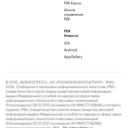
РБК Курсы
Школа
управления
РБК
РБК
Новости
iOS
Android
AppGallery
© ООО «БИЗНЕСПРЕСС», АО «РОСБИЗНЕСКОНСАЛТИНГ», 1995–
2026. Сообщения и материалы информационного агентства «РБК»
(свидетельство о регистрации средства массовой информации
выдано Федеральной службой по надзору в сфере связи,
информационных технологий и массовых коммуникаций
(Роскомнадзор) 09.12.2015 за номером ИА №ФС77-63848) и сетевого
издания «РБК» (свидетельство о регистрации средства массовой
информации выдано Федеральной службой по надзору в сфере связи,
информационных технологий и массовых коммуникаций
(Роскомнадзор) 03.12.2021 за номером ЭЛ №ФС77-82385)
сопровождаются пометкой «РБК».
letters@rbc.ru