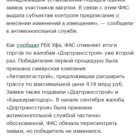
заявок участников закупки. В связи с этим ФАС
выдала субъектам контроля предписание о
внесении изменений в извещение», — сообщили
в антимонопольной службе.
Как
сообщал
РБК Уфа, ФАС отменяет итоги
торгов по жалобам «Дортрансстроя» уже второй
раз. Победителем первой процедуры была
признана самарская компания
«Автоволгастрой», предложившая расширить
трассу по максимальной цене 4,14 млрд руб.
Заявки также подавали «Дортрансстрой» и
«Башкиравтодор». В начале сентября жалоба
«Дортрансстроя» была признана
антимонопольной службой частично
обоснованной, ФАС обязала пересмотреть
заявки, но победитель не изменился.