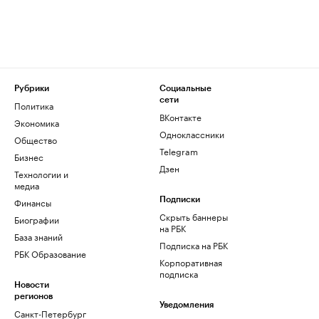
Рубрики
Социальные
сети
Политика
ВКонтакте
Экономика
Одноклассники
Общество
Telegram
Бизнес
Дзен
Технологии и
медиа
Финансы
Подписки
Скрыть баннеры
Биографии
на РБК
База знаний
Подписка на РБК
РБК Образование
Корпоративная
подписка
Новости
регионов
Уведомления
Санкт-Петербург