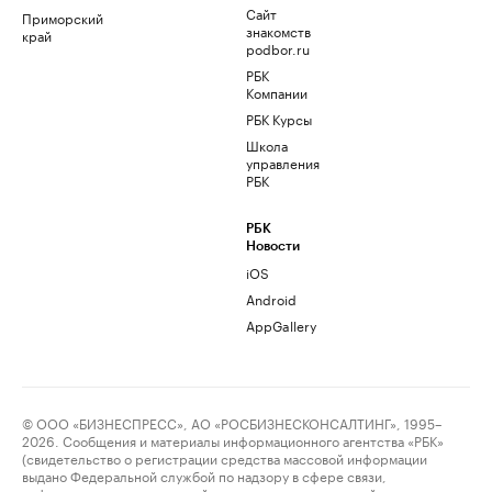
Сайт
Приморский
знакомств
край
podbor.ru
РБК
Компании
РБК Курсы
Школа
управления
РБК
РБК
Новости
iOS
Android
AppGallery
© ООО «БИЗНЕСПРЕСС», АО «РОСБИЗНЕСКОНСАЛТИНГ», 1995–
2026. Сообщения и материалы информационного агентства «РБК»
(свидетельство о регистрации средства массовой информации
выдано Федеральной службой по надзору в сфере связи,