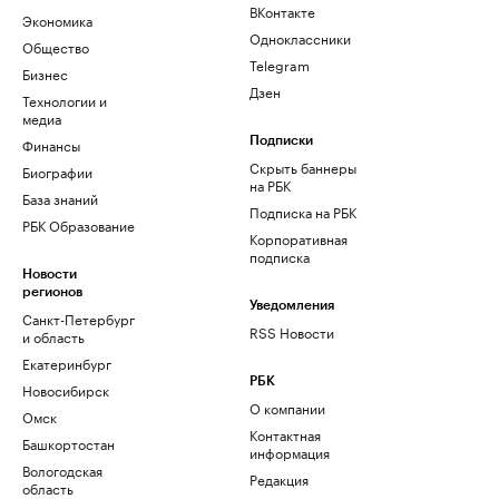
ВКонтакте
Экономика
Одноклассники
Общество
Telegram
Бизнес
Дзен
Технологии и
медиа
Финансы
Подписки
Скрыть баннеры
Биографии
на РБК
База знаний
Подписка на РБК
РБК Образование
Корпоративная
подписка
Новости
регионов
Уведомления
Санкт-Петербург
RSS Новости
и область
Екатеринбург
РБК
Новосибирск
О компании
Омск
Контактная
Башкортостан
информация
Вологодская
Редакция
область