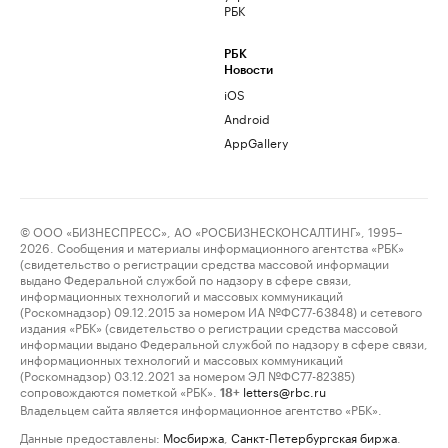
РБК
РБК
Новости
iOS
Android
AppGallery
© ООО «БИЗНЕСПРЕСС», АО «РОСБИЗНЕСКОНСАЛТИНГ», 1995–
2026. Сообщения и материалы информационного агентства «РБК»
(свидетельство о регистрации средства массовой информации
выдано Федеральной службой по надзору в сфере связи,
информационных технологий и массовых коммуникаций
(Роскомнадзор) 09.12.2015 за номером ИА №ФС77-63848) и сетевого
издания «РБК» (свидетельство о регистрации средства массовой
информации выдано Федеральной службой по надзору в сфере связи,
информационных технологий и массовых коммуникаций
(Роскомнадзор) 03.12.2021 за номером ЭЛ №ФС77-82385)
сопровождаются пометкой «РБК».
letters@rbc.ru
18+
Владельцем сайта является информационное агентство «РБК».
Данные предоставлены:
Мосбиржа
,
Санкт-Петербургская биржа
.