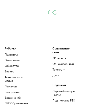
Рубрики
Социальные
сети
Политика
ВКонтакте
Экономика
Одноклассники
Общество
Telegram
Бизнес
Дзен
Технологии и
медиа
Финансы
Подписки
Скрыть баннеры
Биографии
на РБК
База знаний
Подписка на РБК
РБК Образование