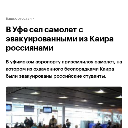
Башкортостан
В Уфе сел самолет с
эвакуированными из Каира
россиянами
В уфимском аэропорту приземлился самолет, на
котором из охваченного беспорядками Каира
были эвакуированы российские студенты.