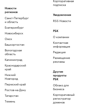
Корпоративная
подписка
Новости
регионов
Уведомления
Санкт-Петербург
RSS Новости
и область
Екатеринбург
РБК
Новосибирск
О компании
Омск
Контактная
Башкортостан
информация
Вологодская
Редакция
область
Размещение
Калининград
рекламы
Краснодарский
край
Другие
Нижний
продукты
Новгород
РБК
Пермский край
Облако для
бизнеса
Ростов-на-Дону
Корпоративный
Татарстан
регистратор
Тюмень
доменов