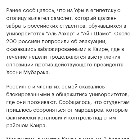
Ранее сообщалось, что из Уфы в египетскую
столицу вылетел самолет, который должен
забрать российских студентов, обучавшихся в
университетах "Аль-Азхар" и "Айн Шамс". Около
200 россиян попросили об эвакуации,
оказавшись заблокированными в Каире, где в
течение недели продолжаются выступления
оппозиции против действующего президента
Хосни Мубарака.
Россияне и члены их семей оказались
блокированными в общежитиях университетов,
где они проживают. Сообщалось, что студентам
пришлось обороняться от мародеров, которые
фактически установили контроль над этим
районом Каира.
Между тем, в центре Каира в ночь на 3 февраля