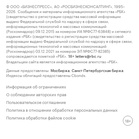
© ООО «БИЗНЕСПРЕСС», АО «РОСБИЗНЕСКОНСАЛТИНГ», 1995–
2026. Сообщения и материалы информационного агентства «РБК»
(свидетельство о регистрации средства массовой информации
выдано Федеральной службой по надзору в сфере связи,
информационных технологий и массовых коммуникаций
(Роскомнадзор) 09.12.2015 за номером ИА №ФС77-63848) и сетевого
издания «РБК» (свидетельство о регистрации средства массовой
информации выдано Федеральной службой по надзору в сфере связи,
информационных технологий и массовых коммуникаций
(Роскомнадзор) 03.12.2021 за номером ЭЛ №ФС77-82385)
сопровождаются пометкой «РБК».
letters@rbc.ru
18+
Владельцем сайта является информационное агентство «РБК».
Данные предоставлены:
Мосбиржа
,
Санкт-Петербургская биржа
.
Индексы облигаций предоставлены Cbonds.
Информация об ограничениях
О соблюдении авторских прав
Пользовательское соглашение
Политика в отношении обработки персональных данных
Политика обработки файлов cookie
18+