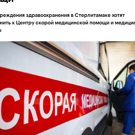
чреждения здравоохранения в Стерлитамаке хотят
нить к Центру скорой медицинской помощи и медици
ф