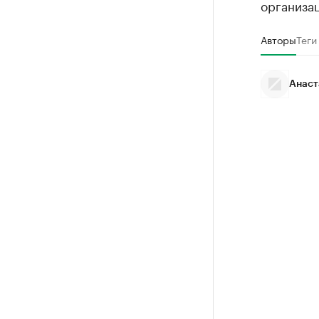
организа
Авторы
Теги
Анаст