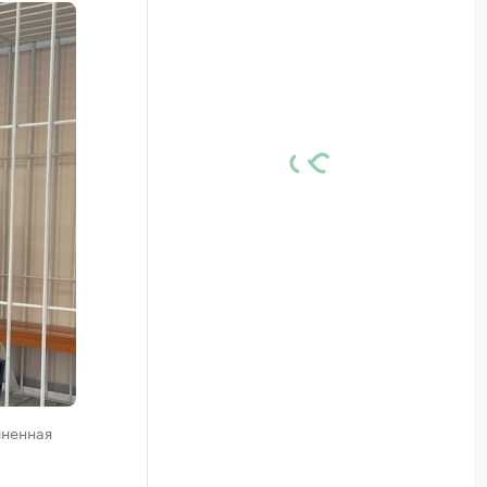
иненная