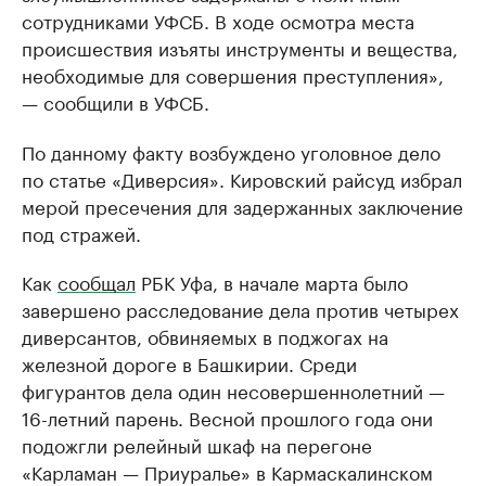
сотрудниками УФСБ. В ходе осмотра места
происшествия изъяты инструменты и вещества,
необходимые для совершения преступления»,
— сообщили в УФСБ.
По данному факту возбуждено уголовное дело
по статье «Диверсия». Кировский райсуд избрал
мерой пресечения для задержанных заключение
под стражей.
Как
сообщал
РБК Уфа, в начале марта было
завершено расследование дела против четырех
диверсантов, обвиняемых в поджогах на
железной дороге в Башкирии. Среди
фигурантов дела один несовершеннолетний —
16-летний парень. Весной прошлого года они
подожгли релейный шкаф на перегоне
«Карламан — Приуралье» в Кармаскалинском