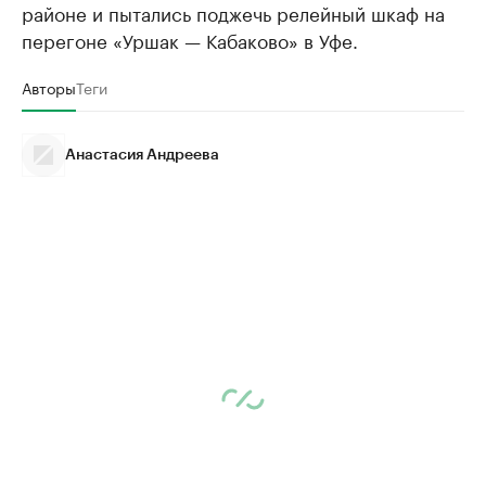
районе и пытались поджечь релейный шкаф на
перегоне «Уршак — Кабаково» в Уфе.
Авторы
Теги
Анастасия Андреева