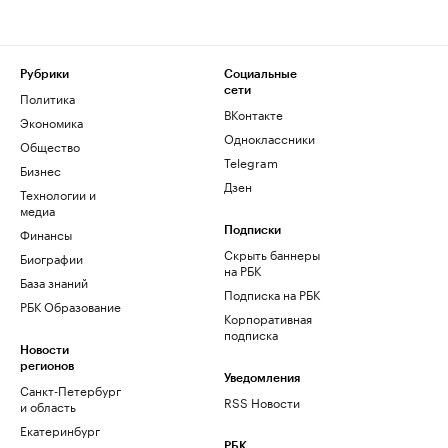
Рубрики
Социальные
сети
Политика
ВКонтакте
Экономика
Одноклассники
Общество
Telegram
Бизнес
Дзен
Технологии и
медиа
Финансы
Подписки
Скрыть баннеры
Биографии
на РБК
База знаний
Подписка на РБК
РБК Образование
Корпоративная
подписка
Новости
регионов
Уведомления
Санкт-Петербург
RSS Новости
и область
Екатеринбург
РБК