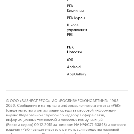
РБК
Компании
РБК Курсы
Школа
управления
РБК
РБК
Новости
iOS
Android
AppGallery
© ООО «БИЗНЕСПРЕСС», АО «РОСБИЗНЕСКОНСАЛТИНГ», 1995–
2026. Сообщения и материалы информационного агентства «РБК»
(свидетельство о регистрации средства массовой информации
выдано Федеральной службой по надзору в сфере связи,
информационных технологий и массовых коммуникаций
(Роскомнадзор) 09.12.2015 за номером ИА №ФС77-63848) и сетевого
издания «РБК» (свидетельство о регистрации средства массовой
информации выдано Федеральной службой по надзору в сфере связи,