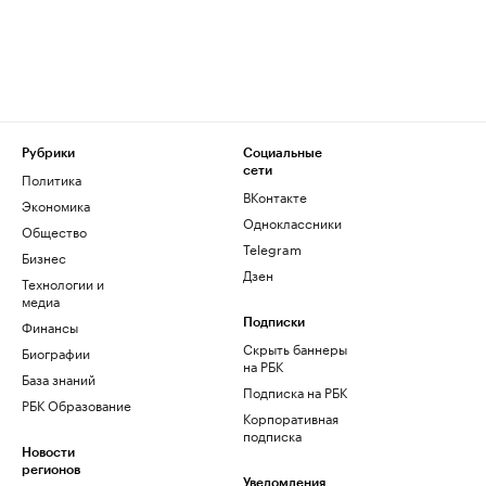
Рубрики
Социальные
сети
Политика
ВКонтакте
Экономика
Одноклассники
Общество
Telegram
Бизнес
Дзен
Технологии и
медиа
Финансы
Подписки
Скрыть баннеры
Биографии
на РБК
База знаний
Подписка на РБК
РБК Образование
Корпоративная
подписка
Новости
регионов
Уведомления