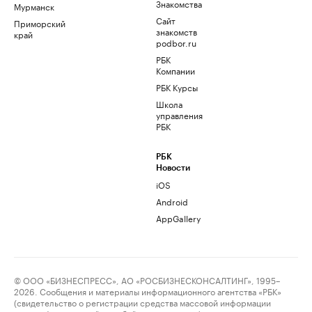
Знакомства
Мурманск
Сайт
Приморский
знакомств
край
podbor.ru
РБК
Компании
РБК Курсы
Школа
управления
РБК
РБК
Новости
iOS
Android
AppGallery
© ООО «БИЗНЕСПРЕСС», АО «РОСБИЗНЕСКОНСАЛТИНГ», 1995–
2026. Сообщения и материалы информационного агентства «РБК»
(свидетельство о регистрации средства массовой информации