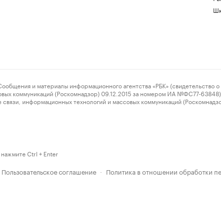
Шк
ения и материалы информационного агентства «РБК» (свидетельство о 
овых коммуникаций (Роскомнадзор) 09.12.2015 за номером ИА №ФС77-63848) 
 связи, информационных технологий и массовых коммуникаций (Роскомнадз
нажмите Ctrl + Enter
Пользовательское соглашение
Политика в отношении обработки п
·