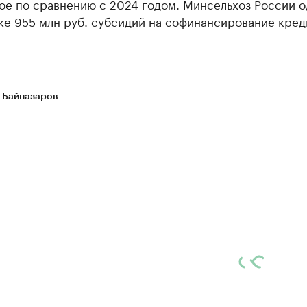
вое по сравнению с 2024 годом. Минсельхоз России 
ке 955 млн руб. субсидий на софинансирование кред
 Байназаров