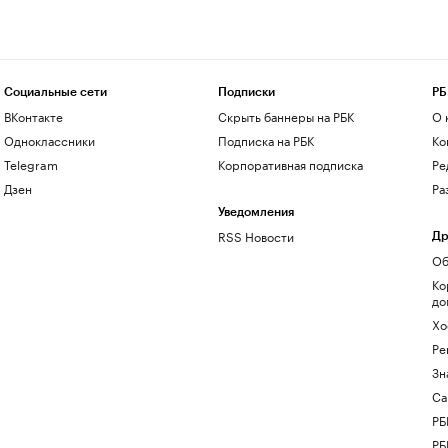
Социальные сети
Подписки
РБ
ВКонтакте
Скрыть баннеры на РБК
О 
Одноклассники
Подписка на РБК
Ко
Telegram
Корпоративная подписка
Ре
Дзен
Ра
Уведомления
RSS Новости
Др
Об
Ко
до
Хо
Ре
Зн
Са
РБ
РБ