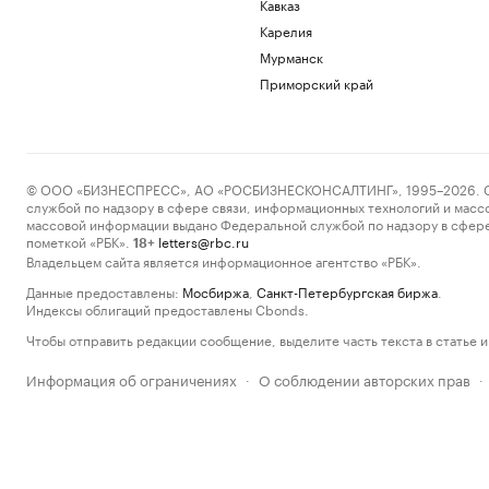
Кавказ
Карелия
Мурманск
Приморский край
© ООО «БИЗНЕСПРЕСС», АО «РОСБИЗНЕСКОНСАЛТИНГ», 1995–2026. Сообщ
службой по надзору в сфере связи, информационных технологий и масс
массовой информации выдано Федеральной службой по надзору в сфере
пометкой «РБК».
letters@rbc.ru
18+
Владельцем сайта является информационное агентство «РБК».
Данные предоставлены:
Мосбиржа
,
Санкт-Петербургская биржа
.
Индексы облигаций предоставлены Cbonds.
Чтобы отправить редакции сообщение, выделите часть текста в статье и 
Информация об ограничениях
О соблюдении авторских прав
·
·