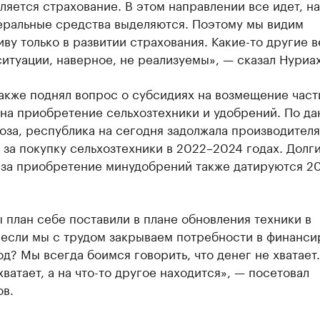
ляется страхование. В этом направлении все идет, на
еральные средства выделяются. Поэтому мы видим
ву только в развитии страхования. Какие-то другие 
итуации, наверное, не реализуемы», — сказал Нуриа
акже поднял вопрос о субсидиях на возмещение част
 на приобретение сельхозтехники и удобрений. По д
за, республика на сегодня задолжала производителя
 за покупку сельхозтехники в 2022–2024 годах. Долги
 за приобретение минудобрений также датируются 2
 план себе поставили в плане обновления техники в
 если мы с трудом закрываем потребности в финанси
од? Мы всегда боимся говорить, что денег не хватает.
хватает, а на что-то другое находится», — посетовал
ов.