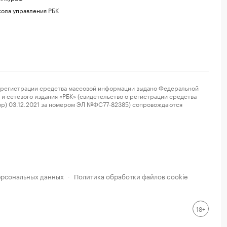
ола управления РБК
регистрации средства массовой информации выдано Федеральной
и сетевого издания «РБК» (свидетельство о регистрации средства
ор) 03.12.2021 за номером ЭЛ №ФС77-82385) сопровождаются
ерсональных данных
Политика обработки файлов cookie
·
18+