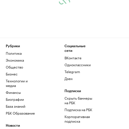
Рубрики
Социальные
сети
Политика
ВКонтакте
Экономика
Одноклассники
Общество
Telegram
Бизнес
Дзен
Технологии и
медиа
Финансы
Подписки
Скрыть баннеры
Биографии
на РБК
База знаний
Подписка на РБК
РБК Образование
Корпоративная
подписка
Новости