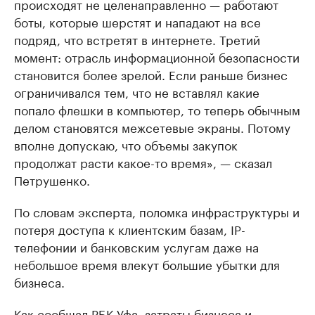
происходят не целенаправленно — работают
боты, которые шерстят и нападают на все
подряд, что встретят в интернете. Третий
момент: отрасль информационной безопасности
становится более зрелой. Если раньше бизнес
ограничивался тем, что не вставлял какие
попало флешки в компьютер, то теперь обычным
делом становятся межсетевые экраны. Потому
вполне допускаю, что объемы закупок
продолжат расти какое-то время», — сказал
Петрушенко.
По словам эксперта, поломка инфраструктуры и
потеря доступа к клиентским базам, IP-
телефонии и банковским услугам даже на
небольшое время влекут большие убытки для
бизнеса.
Как
сообщал
РБК Уфа, затраты бизнеса и