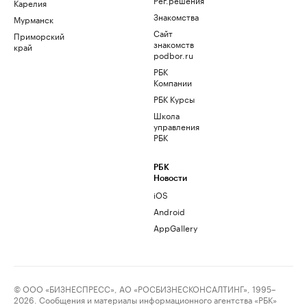
Карелия
Знакомства
Мурманск
Сайт
Приморский
знакомств
край
podbor.ru
РБК
Компании
РБК Курсы
Школа
управления
РБК
РБК
Новости
iOS
Android
AppGallery
© ООО «БИЗНЕСПРЕСС», АО «РОСБИЗНЕСКОНСАЛТИНГ», 1995–
2026. Сообщения и материалы информационного агентства «РБК»