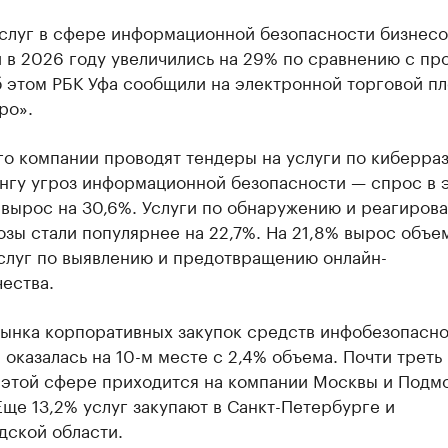
услуг в сфере информационной безопасности бизнесо
 в 2026 году увеличились на 29% по сравнению с п
б этом РБК Уфа сообщили на электронной торговой п
ро».
о компании проводят тендеры на услуги по киберраз
нгу угроз информационной безопасности — спрос в 
 вырос на 30,6%. Услуги по обнаружению и реагиров
зы стали популярнее на 22,7%. На 21,8% вырос объе
услуг по выявлению и предотвращению онлайн-
ества.
рынка корпоративных закупок средств инфобезопасн
оказалась на 10-м месте с 2,4% объема. Почти треть
в этой сфере приходится на компании Москвы и Подм
Еще 13,2% услуг закупают в Санкт-Петербурге и
дской области.