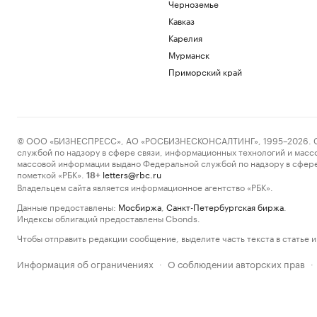
Черноземье
Кавказ
Карелия
Мурманск
Приморский край
© ООО «БИЗНЕСПРЕСС», АО «РОСБИЗНЕСКОНСАЛТИНГ», 1995–2026. Сообщ
службой по надзору в сфере связи, информационных технологий и масс
массовой информации выдано Федеральной службой по надзору в сфере
пометкой «РБК».
letters@rbc.ru
18+
Владельцем сайта является информационное агентство «РБК».
Данные предоставлены:
Мосбиржа
,
Санкт-Петербургская биржа
.
Индексы облигаций предоставлены Cbonds.
Чтобы отправить редакции сообщение, выделите часть текста в статье и 
Информация об ограничениях
О соблюдении авторских прав
·
·