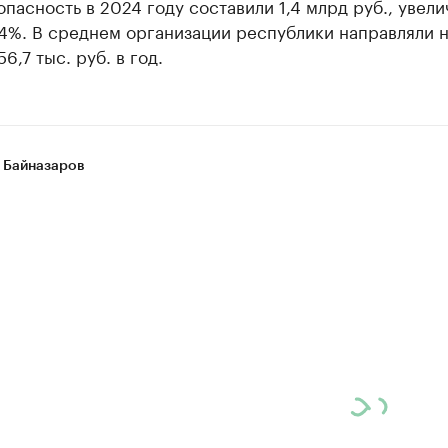
пасность в 2024 году составили 1,4 млрд руб., увел
 4%. В среднем организации республики направляли н
6,7 тыс. руб. в год.
 Байназаров