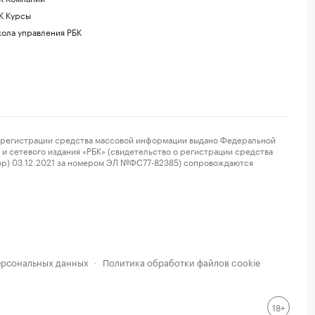
К Курсы
ола управления РБК
регистрации средства массовой информации выдано Федеральной
и сетевого издания «РБК» (свидетельство о регистрации средства
ор) 03.12.2021 за номером ЭЛ №ФС77-82385) сопровождаются
ерсональных данных
Политика обработки файлов cookie
·
18+