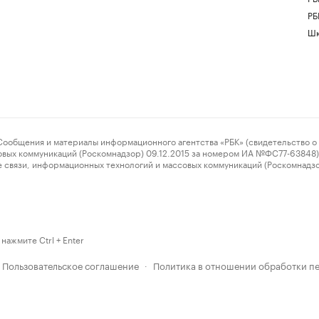
РБ
Шк
ения и материалы информационного агентства «РБК» (свидетельство о 
овых коммуникаций (Роскомнадзор) 09.12.2015 за номером ИА №ФС77-63848) 
 связи, информационных технологий и массовых коммуникаций (Роскомнадз
нажмите Ctrl + Enter
Пользовательское соглашение
Политика в отношении обработки п
·