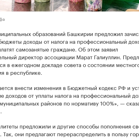
Уфа
ниципальных образований Башкирии предложил зачисл
бюджеты доходы от налога на профессиональный дох
латят самозанятые граждане. Об этом заявил
ельный директор ассоциации Марат Галиуллин. Пред
ся в ежегодном докладе совета о состоянии местног
я в республике.
ается внести изменения в Бюджетный кодекс РФ и ус
е доходов от уплаты налога на профессиональный до
муниципальных районов по нормативу 100%», — сказ
.
литеты предложили и другие способы пополнения св
 Так, они предлагают перераспределить в пользу гор