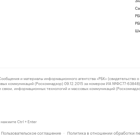
Зн
Са
РБ
РБ
Шк
ения и материалы информационного агентства «РБК» (свидетельство о 
овых коммуникаций (Роскомнадзор) 09.12.2015 за номером ИА №ФС77-63848) 
 связи, информационных технологий и массовых коммуникаций (Роскомнадз
нажмите Ctrl + Enter
Пользовательское соглашение
Политика в отношении обработки п
·