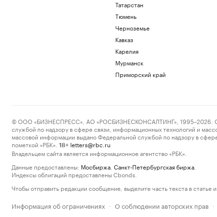
Татарстан
Тюмень
Черноземье
Кавказ
Карелия
Мурманск
Приморский край
© ООО «БИЗНЕСПРЕСС», АО «РОСБИЗНЕСКОНСАЛТИНГ», 1995–2026. Сообщ
службой по надзору в сфере связи, информационных технологий и масс
массовой информации выдано Федеральной службой по надзору в сфере
пометкой «РБК».
letters@rbc.ru
18+
Владельцем сайта является информационное агентство «РБК».
Данные предоставлены:
Мосбиржа
,
Санкт-Петербургская биржа
.
Индексы облигаций предоставлены Cbonds.
Чтобы отправить редакции сообщение, выделите часть текста в статье и 
Информация об ограничениях
О соблюдении авторских прав
·
·