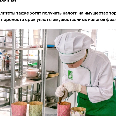
итеты также хотят получать налоги на имущество то
и перенести срок уплаты имущественных налогов физ