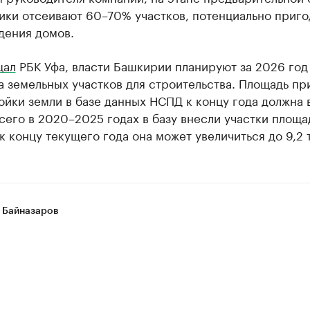
ики отсеивают 60–70% участков, потенциально приг
дения домов.
щал
РБК Уфа, власти Башкирии планируют за 2026 год
га земельных участков для строительства. Площадь п
ойки земли в базе данных НСПД к концу года должна
сего в 2020–2025 годах в базу внесли участки площа
а к концу текущего года она может увеличиться до 9,2 т
 Байназаров