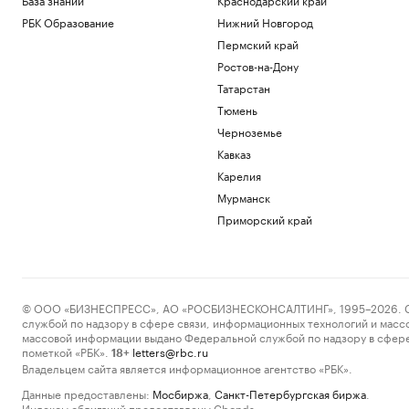
РБК Образование
Нижний Новгород
Пермский край
Ростов-на-Дону
Татарстан
Тюмень
Черноземье
Кавказ
Карелия
Мурманск
Приморский край
© ООО «БИЗНЕСПРЕСС», АО «РОСБИЗНЕСКОНСАЛТИНГ», 1995–2026. Сообщ
службой по надзору в сфере связи, информационных технологий и масс
массовой информации выдано Федеральной службой по надзору в сфере
пометкой «РБК».
letters@rbc.ru
18+
Владельцем сайта является информационное агентство «РБК».
Данные предоставлены:
Мосбиржа
,
Санкт-Петербургская биржа
.
Индексы облигаций предоставлены Cbonds.