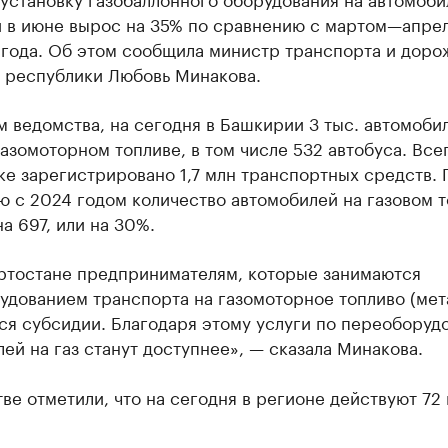
 в июне вырос на 35% по сравнению с мартом—апре
 года. Об этом сообщила министр транспорта и доро
а республики Любовь Минакова.
 ведомства, на сегодня в Башкирии 3 тыс. автомоби
газомоторном топливе, в том числе 532 автобуса. Все
е зарегистрировано 1,7 млн транспортных средств. 
 с 2024 годом количество автомобилей на газовом 
а 697, или на 30%.
ртостане предпринимателям, которые занимаются
дованием транспорта на газомоторное топливо (мет
ся субсидии. Благодаря этому услуги по переоборуд
ей на газ станут доступнее», — сказала Минакова.
ве отметили, что на сегодня в регионе действуют 72