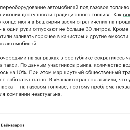
 переоборудование автомобилей под газовое топливо
снижения доступности традиционного топлива. Как
со
в конце июня в Башкирии ввели ограничения на прод
 в одни руки отпускают не больше 30 литров. Кроме 
тили заливать горючее в канистры и другие емкости
ов автомобилей.
 очередями на заправках в республике
сократилось
ч
а такси. По данным участников рынка, количество во
ось на 10%. При этом маршрутный общественный тр
т работать штатно. В «Башавтотрансе» заявили, что 
арка — на газовом топливе, поэтому проблема нехва
ля компании неактуальна.
 Байназаров