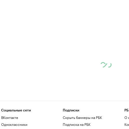
Социальные сети
Подписки
РБ
ВКонтакте
Скрыть баннеры на РБК
О 
Одноклассники
Подписка на РБК
Ко