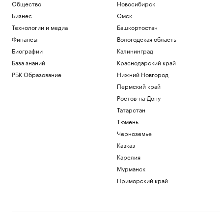
Общество
Новосибирск
Бизнес
Омск
Технологии и медиа
Башкортостан
Финансы
Вологодская область
Биографии
Калининград
База знаний
Краснодарский край
РБК Образование
Нижний Новгород
Пермский край
Ростов-на-Дону
Татарстан
Тюмень
Черноземье
Кавказ
Карелия
Мурманск
Приморский край