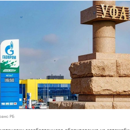
ранс РБ
установку газобаллонного оборудования на автомоби