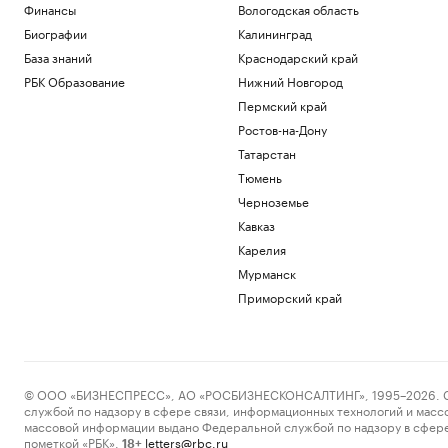
Финансы
Вологодская область
Биографии
Калининград
База знаний
Краснодарский край
РБК Образование
Нижний Новгород
Пермский край
Ростов-на-Дону
Татарстан
Тюмень
Черноземье
Кавказ
Карелия
Мурманск
Приморский край
© ООО «БИЗНЕСПРЕСС», АО «РОСБИЗНЕСКОНСАЛТИНГ», 1995–2026. Сообщ
службой по надзору в сфере связи, информационных технологий и масс
массовой информации выдано Федеральной службой по надзору в сфере
пометкой «РБК».
letters@rbc.ru
18+