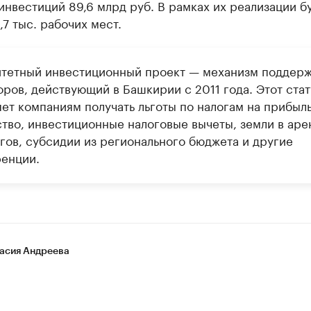
нвестиций 89,6 млрд руб. В рамках их реализации б
,7 тыс. рабочих мест.
тетный инвестиционный проект — механизм поддер
оров, действующий в Башкирии с 2011 года. Этот стат
яет компаниям получать льготы по налогам на прибыль
тво, инвестиционные налоговые вычеты, земли в аре
ргов, субсидии из регионального бюджета и другие
енции.
асия Андреева