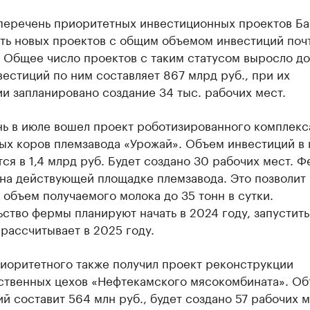
 перечень приоритетных инвестиционных проектов Б
ть новых проектов с общим объемом инвестиций почт
 Общее число проектов с таким статусом выросло до
естиций по ним составляет 867 млрд руб., при их
и запланировано создание 34 тыс. рабочих мест.
ь в июле вошел проект роботизированного комплекса
ых коров племзавода «Урожай». Объем инвестиций в 
ся в 1,4 млрд руб. Будет создано 30 рабочих мест. 
 на действующей площадке племзавода. Это позволит
 объем получаемого молока до 35 тонн в сутки.
ство фермы планируют начать в 2024 году, запустить
рассчитывает в 2025 году.
риоритетного также получил проект реконструкции
ственных цехов «Нефтекамского мясокомбината». О
й составит 564 млн руб., будет создано 57 рабочих м