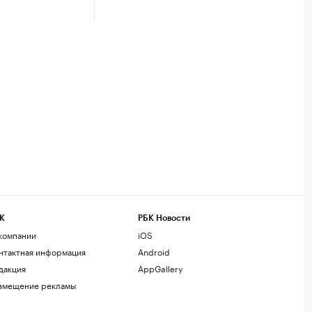
К
РБК Новости
компании
iOS
нтактная информация
Android
дакция
AppGallery
змещение рекламы