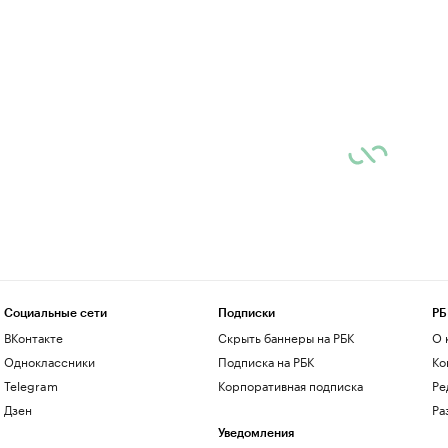
Социальные сети
Подписки
РБ
ВКонтакте
Скрыть баннеры на РБК
О 
Одноклассники
Подписка на РБК
Ко
Telegram
Корпоративная подписка
Ре
Дзен
Ра
Уведомления