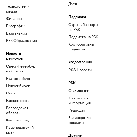
Дзен
Технологии и
медиа
Финансы
Подписки
Скрыть баннеры
Биографии
на РБК
База знаний
Подписка на РБК
РБК Образование
Корпоративная
подписка
Новости
регионов
Уведомления
Санкт-Петербург
RSS Новости
и область
Екатеринбург
РБК
Новосибирск
О компании
Омск
Контактная
Башкортостан
информация
Вологодская
Редакция
область
Размещение
Калининград
рекламы
Краснодарский
край
Другие