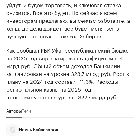
уйдут, и будем торговать, и ключевая ставка
снизится. Все это будет. Но сейчас я всем
инвесторам предлагаю: вы сейчас работайте, а
когда до дела дойдет, все будет меняться в
лучшую сторону», — сказал Хабиров.
Как
сообщал
РБК Уфа, республиканский бюджет
на 2025 год спроектирован с дефицитом в 4
млрд руб. Общий объем доходов Башкирии
запланирован на уровне 323,7 млрд руб. Рост к
плану на 2024 год составит 11,3%. Расходы
региональной казны на 2025 год
прогнозируются на уровне 327,7 млрд руб.
Авторы
Теги
Наиль Байназаров