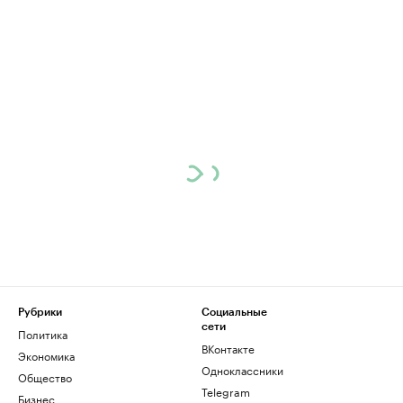
Рубрики
Социальные
сети
Политика
ВКонтакте
Экономика
Одноклассники
Общество
Telegram
Бизнес