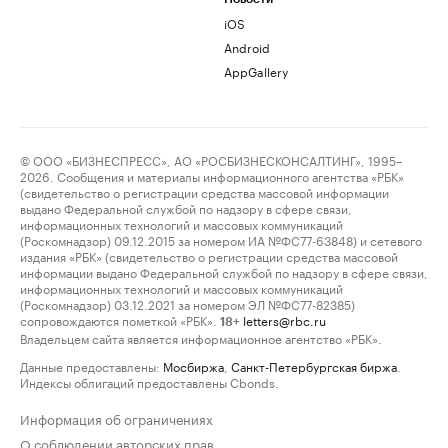
iOS
Android
AppGallery
© ООО «БИЗНЕСПРЕСС», АО «РОСБИЗНЕСКОНСАЛТИНГ», 1995–
2026. Сообщения и материалы информационного агентства «РБК»
(свидетельство о регистрации средства массовой информации
выдано Федеральной службой по надзору в сфере связи,
информационных технологий и массовых коммуникаций
(Роскомнадзор) 09.12.2015 за номером ИА №ФС77-63848) и сетевого
издания «РБК» (свидетельство о регистрации средства массовой
информации выдано Федеральной службой по надзору в сфере связи,
информационных технологий и массовых коммуникаций
(Роскомнадзор) 03.12.2021 за номером ЭЛ №ФС77-82385)
сопровождаются пометкой «РБК».
letters@rbc.ru
18+
Владельцем сайта является информационное агентство «РБК».
Данные предоставлены:
Мосбиржа
,
Санкт-Петербургская биржа
.
Индексы облигаций предоставлены Cbonds.
Информация об ограничениях
О соблюдении авторских прав