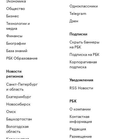
Экономика
Одноклассники
Общество
Telegram
Бизнес
Дзен
Технологии и
медиа
Финансы
Подписки
Скрыть баннеры
Биографии
на РБК
База знаний
Подписка на РБК
РБК Образование
Корпоративная
подписка
Новости
регионов
Уведомления
Санкт-Петербург
RSS Новости
и область
Екатеринбург
РБК
Новосибирск
О компании
Омск
Контактная
Башкортостан
информация
Вологодская
Редакция
область
Размещение
Калининград