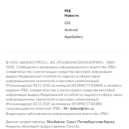
РБК
Новости
iOS
Android
AppGallery
© ООО «БИЗНЕСПРЕСС», АО «РОСБИЗНЕСКОНСАЛТИНГ», 1995–
2026. Сообщения и материалы информационного агентства «РБК»
(свидетельство о регистрации средства массовой информации
выдано Федеральной службой по надзору в сфере связи,
информационных технологий и массовых коммуникаций
(Роскомнадзор) 09.12.2015 за номером ИА №ФС77-63848) и сетевого
издания «РБК» (свидетельство о регистрации средства массовой
информации выдано Федеральной службой по надзору в сфере связи,
информационных технологий и массовых коммуникаций
(Роскомнадзор) 03.12.2021 за номером ЭЛ №ФС77-82385)
сопровождаются пометкой «РБК».
letters@rbc.ru
18+
Владельцем сайта является информационное агентство «РБК».
Данные предоставлены:
Мосбиржа
,
Санкт-Петербургская биржа
.
Индексы облигаций предоставлены Cbonds.