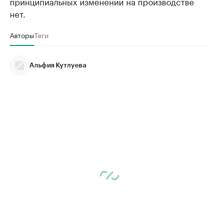
принципиальных изменений на производстве
нет.
Авторы
Теги
Альфия Кутлуева