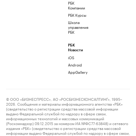
РБК
Компании
РБК Курсы
Школа
управления
РБК
РБК
Новости
iOS
Android
AppGallery
© ООО «БИЗНЕСПРЕСС», АО «РОСБИЗНЕСКОНСАЛТИНГ», 1995–
2026. Сообщения и материалы информационного агентства «РБК»
(свидетельство о регистрации средства массовой информации
выдано Федеральной службой по надзору в сфере связи,
информационных технологий и массовых коммуникаций
(Роскомнадзор) 09.12.2015 за номером ИА №ФС77-63848) и сетевого
издания «РБК» (свидетельство о регистрации средства массовой
информации выдано Федеральной службой по надзору в сфере связи,