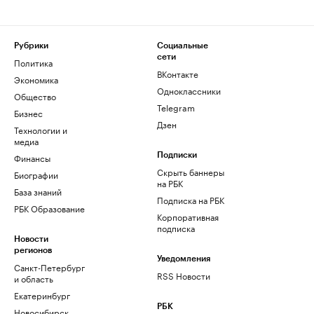
Рубрики
Социальные
сети
Политика
ВКонтакте
Экономика
Одноклассники
Общество
Telegram
Бизнес
Дзен
Технологии и
медиа
Финансы
Подписки
Скрыть баннеры
Биографии
на РБК
База знаний
Подписка на РБК
РБК Образование
Корпоративная
подписка
Новости
регионов
Уведомления
Санкт-Петербург
RSS Новости
и область
Екатеринбург
РБК
Новосибирск