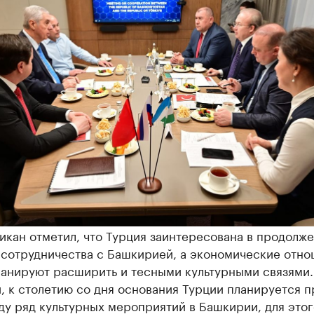
кан отметил, что Турция заинтересована в продолже
 сотрудничества с Башкирией, а экономические отн
ланируют расширить и тесными культурными связями.
, к столетию со дня основания Турции планируется 
ду ряд культурных мероприятий в Башкирии, для этог