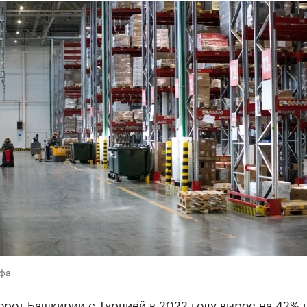
Уфа
орот Башкирии с Турцией в 2022 году вырос на 42% 