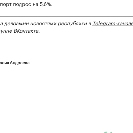
порт подрос на 5,6%.
за деловыми новостями республики в
Telegram-канал
руппе
ВКонтакте
.
асия Андреева