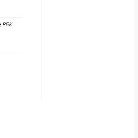
е
РБК